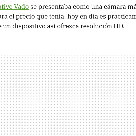
ative Vado
se presentaba como una cámara m
ara el precio que tenía, hoy en día es práctica
e un dispositivo así ofrezca resolución HD.