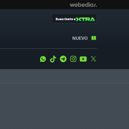
Suscríbete a
NUEVO
WhatsApp
Tiktok
Telegram
Instagram
Youtube
Twitter