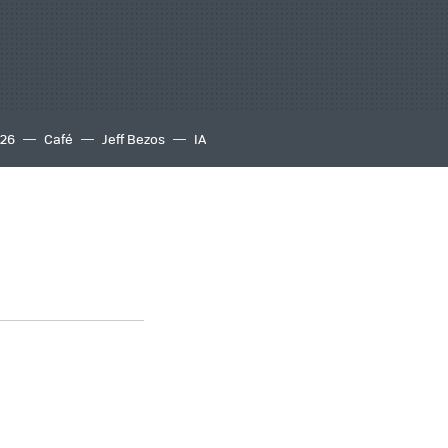
S26
Café
Jeff Bezos
IA