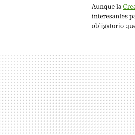
Aunque la
Cre
interesantes p
obligatorio qu