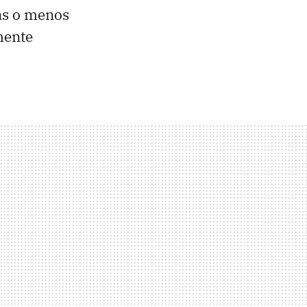
ás o menos
mente