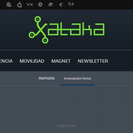
ENCIA
MOVILIDAD
MAGNET
NEWSLETTER
PARTNERS
Innovación Volvo