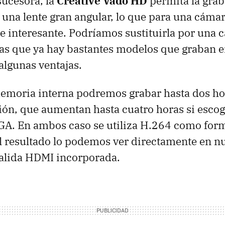
sucesora, la
Creative Vado HD
permita la grab
 una lente gran angular, lo que para una cámar
te interesante. Podríamos sustituirla por una
as que ya hay bastantes modelos que graban 
algunas ventajas.
emoria interna podremos grabar hasta dos ho
ción, que aumentan hasta cuatro horas si esc
GA
. En ambos caso se utiliza H.264 como for
 resultado lo podemos ver directamente en nu
salida
HDMI
incorporada.