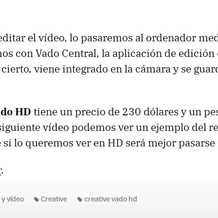
editar el vídeo, lo pasaremos al ordenador med
os con Vado Central, la aplicación de edición 
r cierto, viene integrado en la cámara y se guar
ado HD
tiene un precio de 230 dólares y un pe
siguiente vídeo podemos ver un ejemplo del r
 si lo queremos ver en HD será mejor pasarse
r
.
 y vídeo
Creative
creative vado hd