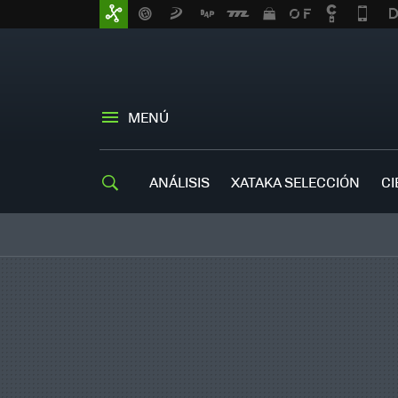
MENÚ
ANÁLISIS
XATAKA SELECCIÓN
CI