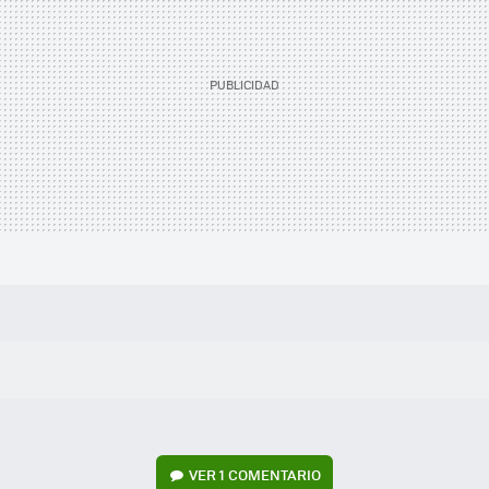
VER
1 COMENTARIO