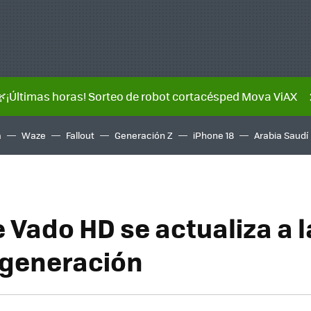
🌿¡Últimas horas! Sorteo de robot cortacésped Mova ViAX
a
Waze
Fallout
Generación Z
iPhone 18
Arabia Saudí
 Vado HD se actualiza a l
 generación