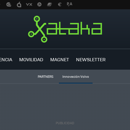
ENCIA
MOVILIDAD
MAGNET
NEWSLETTER
PARTNERS
Innovación Volvo