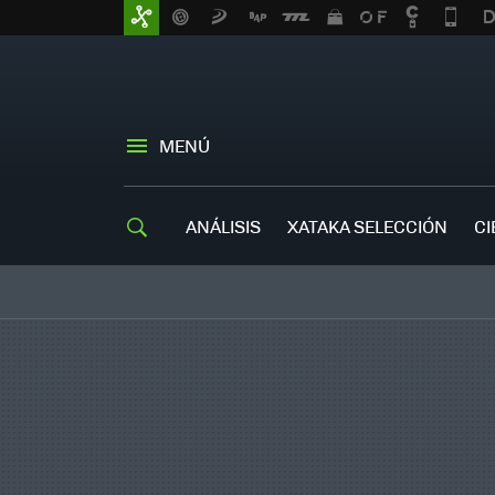
MENÚ
ANÁLISIS
XATAKA SELECCIÓN
CI