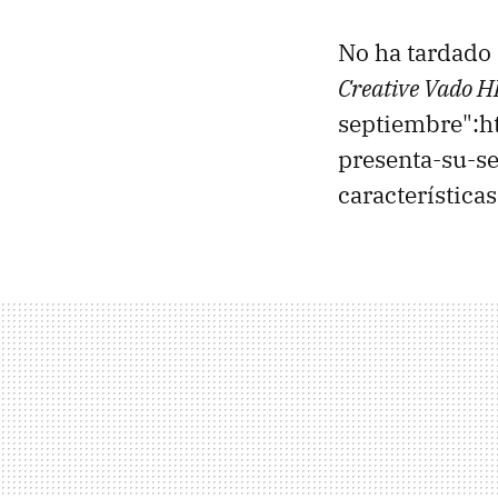
No ha tardado 
Creative Vado 
septiembre":h
presenta-su-se
característica