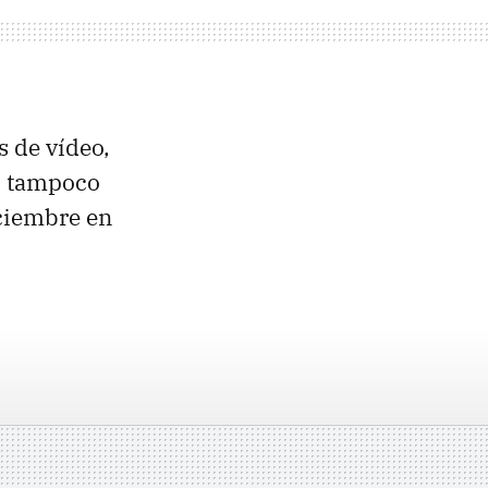
 de vídeo,
ro tampoco
ciembre en