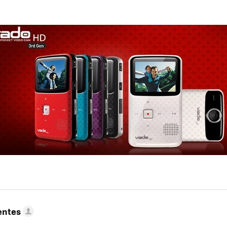
entes