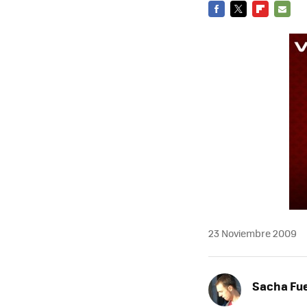
FACEBOOK
TWITTER
FLIPBOARD
E-
MAIL
23 Noviembre 2009
Sacha Fu