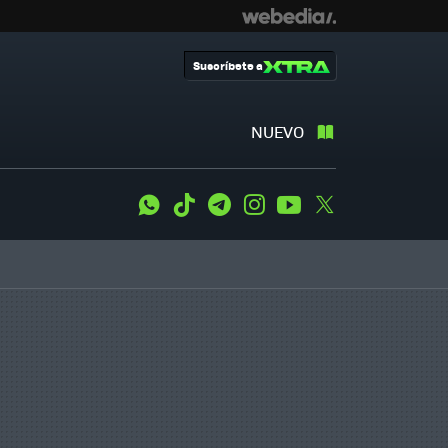
Suscríbete a
NUEVO
WhatsApp
Tiktok
Telegram
Instagram
Youtube
Twitter