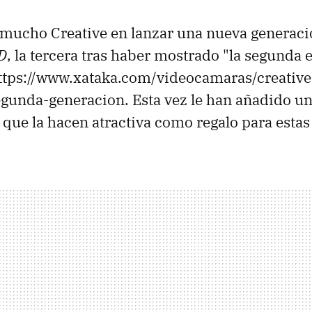
mucho Creative en lanzar una nueva generaci
HD
, la tercera tras haber mostrado "la segunda 
ttps://www.xataka.com/videocamaras/creativ
gunda-generacion. Esta vez le han añadido u
s que la hacen atractiva como regalo para esta