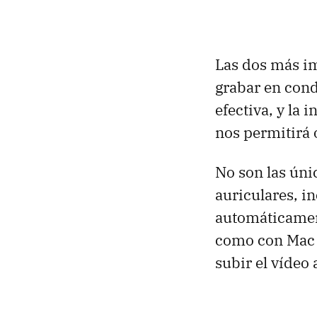
Las dos más i
grabar en con
efectiva, y la
nos permitirá 
No son las úni
auriculares, i
automáticamen
como con Mac O
subir el vídeo