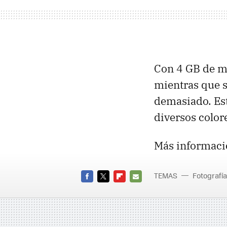
Con 4 GB de m
mientras que s
demasiado. Es
diversos color
Más informaci
TEMAS
Fotografía
FACEBOOK
TWITTER
FLIPBOARD
E-
MAIL