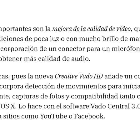
mportantes son la
mejora de la calidad de vídeo
, 
diciones de poca luz o con mucho brillo de m
 incorporación de un conector para un micrófo
obtener más calidad de audio.
cas, pues la nueva
Creative Vado HD
añade un co
ncorpora detección de movimientos para inicia
te, capturas de fotos y compatibilidad tanto
S X. Lo hace con el software Vado Central 3.
 a sitios como YouTube o Facebook.