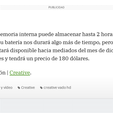
emoria interna puede almacenar hasta 2 horas
u batería nos durará algo más de tiempo, pe
tará disponible hacia mediados del mes de di
es y tendrá un precio de 180 dólares.
ón |
Creative
.
 y vídeo
Creative
creative vado hd