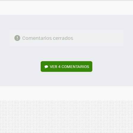
FACEBOOK
TWITTER
FLIPBOARD
E-
WHATSAPP
MAIL
Comentarios cerrados
VER
4 COMENTARIOS