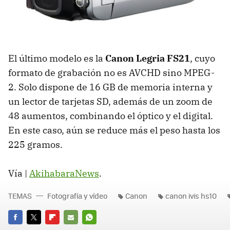
El último modelo es la
Canon Legria FS21
, cuyo
formato de grabación no es
AVCHD
sino MPEG-
2. Solo dispone de 16 GB de memoria interna y
un lector de tarjetas SD, además de un zoom de
48 aumentos, combinando el óptico y el digital.
En este caso, aún se reduce más el peso hasta los
225 gramos.
Vía |
AkihabaraNews
.
TEMAS
Fotografía y vídeo
Canon
canon ivis hs10