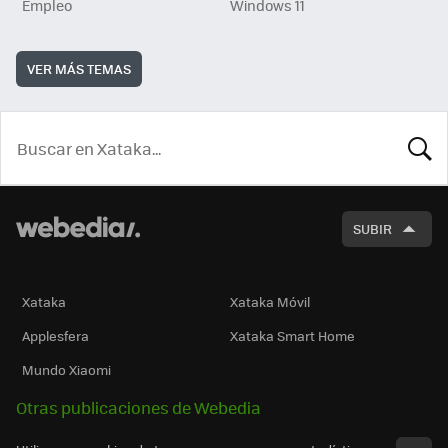
Empleo
Windows 11
VER MÁS TEMAS
BUSCA
SUBIR
Xataka
Xataka Móvil
Applesfera
Xataka Smart Home
Mundo Xiaomi
Otras publicaciones de Webedia