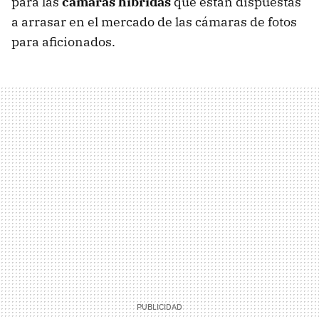
para las
cámaras híbridas
que están dispuestas
a arrasar en el mercado de las cámaras de fotos
para aficionados.