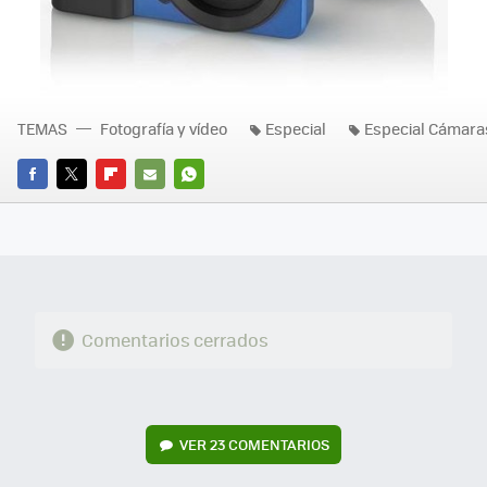
TEMAS
Fotografía y vídeo
Especial
Especial Cámara
FACEBOOK
TWITTER
FLIPBOARD
E-
WHATSAPP
MAIL
Comentarios cerrados
VER
23 COMENTARIOS