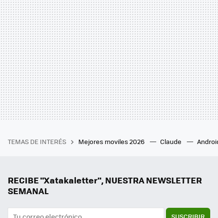
TEMAS DE INTERÉS
Mejores moviles 2026
Claude
Androi
RECIBE "Xatakaletter", NUESTRA NEWSLETTER
SEMANAL
SUSCRIBIR