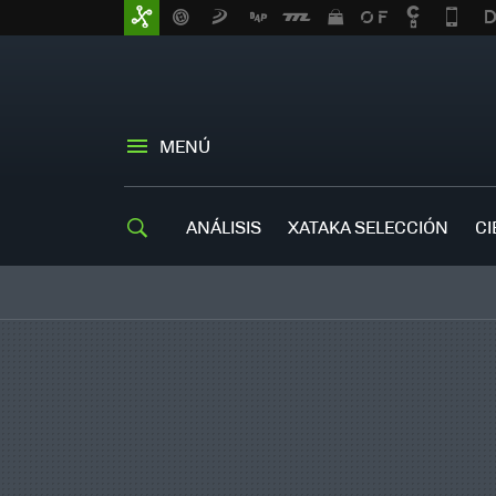
MENÚ
ANÁLISIS
XATAKA SELECCIÓN
CI