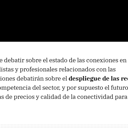
de debatir sobre el estado de las conexiones en
listas y profesionales relacionados con las
iones debatirán sobre el
despliegue de las r
ompetencia del sector, y por supuesto el futur
s de precios y calidad de la conectividad para