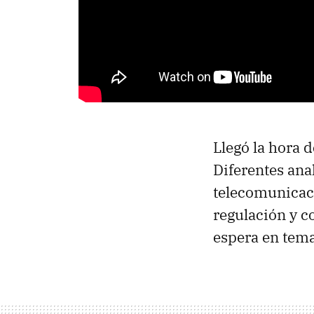
Llegó la hora 
Diferentes ana
telecomunicac
regulación y c
espera en tema