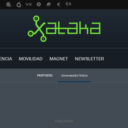
ENCIA
MOVILIDAD
MAGNET
NEWSLETTER
PARTNERS
Innovación Volvo