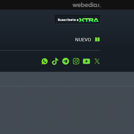
Suscríbete a
NUEVO
WhatsApp
Tiktok
Telegram
Instagram
Youtube
Twitter