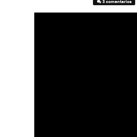
3 comentarios