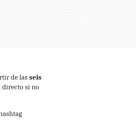
rtir de las
seis
 directo si no
 hashtag