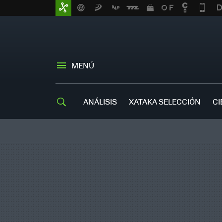
MENÚ
ANÁLISIS
XATAKA SELECCIÓN
CI