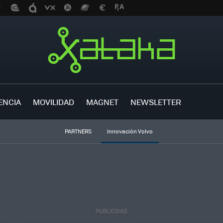
ENCIA
MOVILIDAD
MAGNET
NEWSLETTER
PARTNERS
Innovación Volvo