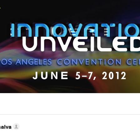
nalva