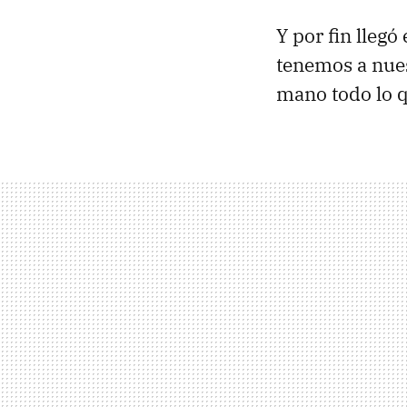
Y por fin llegó
tenemos a nue
mano todo lo q