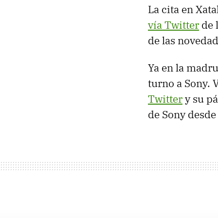
La cita en Xata
vía Twitter
de l
de las novedad
Ya en la madrug
turno a Sony. 
Twitter
y su pá
de Sony desde