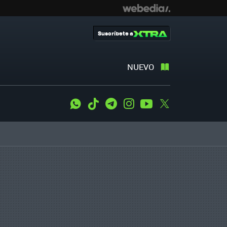
Suscríbete a
NUEVO
WhatsApp
Tiktok
Telegram
Instagram
Youtube
Twitter