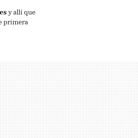
es
y allí que
e primera