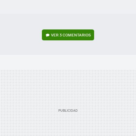
VER
3 COMENTARIOS