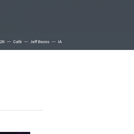
S26
Café
Jeff Bezos
IA