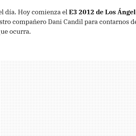
 el día. Hoy comienza el
E3 2012 de Los Ángel
stro compañero Dani Candil para contarnos d
ue ocurra.