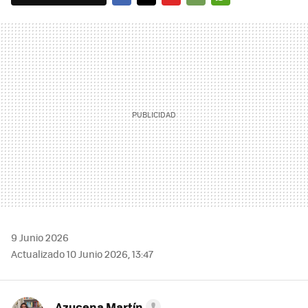
FACEBOOK
TWITTER
FLIPBOARD
E-
WHATSAPP
MAIL
9 Junio 2026
Actualizado 10 Junio 2026, 13:47
Azucena Martín