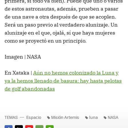
primera, si todo va bien). Puede que uno o varios
de estos astronautas, además, prueben a pasar
de una nave a otra después de que se acoplen.
Será un paso previo al verdadero alunizaje. Un
alunizaje en el que, ojalá, sí que haya mujeres
como se proyectó en un principio.
Imagen | NASA
En Xataka |
Aún no hemos colonizado la Luna y
ya la hemos llenado de basura: hay hasta pelotas
de golf abandonadas
TEMAS
Espacio
Misión Artemis
luna
NASA