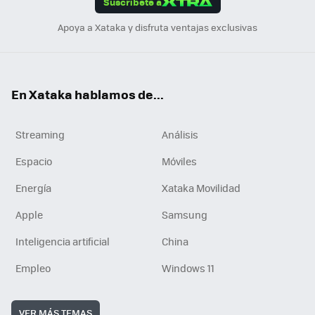
Suscríbete a
n
Apoya a Xataka y disfruta ventajas exclusivas
En Xataka hablamos de...
Streaming
Análisis
Espacio
Móviles
Energía
Xataka Movilidad
Apple
Samsung
Inteligencia artificial
China
Empleo
Windows 11
VER MÁS TEMAS