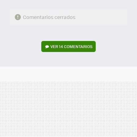
Comentarios cerrados
VER
14 COMENTARIOS