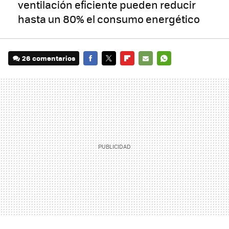
ventilación eficiente pueden reducir
hasta un 80% el consumo energético
26 comentarios
FACEBOOK
TWITTER
FLIPBOARD
E-
WHATSAPP
MAIL