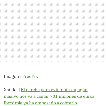
Imagen |
FreePik
Xataka |
El parche para evitar otro apagón
masivo nos va a costar 731 millones de euros.
Iberdrola ya ha empezado a cobrarlo