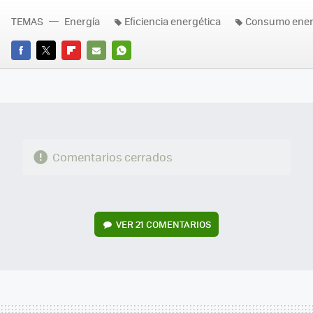
TEMAS
Energía
Eficiencia energética
Consumo ener
FACEBOOK
TWITTER
FLIPBOARD
E-
WHATSAPP
MAIL
Comentarios cerrados
VER
21 COMENTARIOS