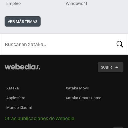
Empleo
Windows 11
VER MÁS TEMAS
BUSCA
SUBIR
Xataka
Xataka Móvil
Applesfera
Xataka Smart Home
Mundo Xiaomi
Otras publicaciones de Webedia