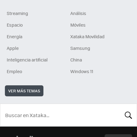
Streaming
Análisis
Espacio
Móviles
Energía
Xataka Movilidad
Apple
Samsung
Inteligencia artificial
China
Empleo
Windows 11
VER MÁS TEMAS
BUSCA