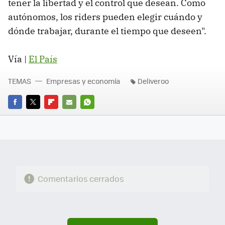
tener la libertad y el control que desean. Como
autónomos, los riders pueden elegir cuándo y
dónde trabajar, durante el tiempo que deseen".
Vía |
El País
TEMAS
Empresas y economía
Deliveroo
FACEBOOK
TWITTER
FLIPBOARD
E-
WHATSAPP
MAIL
Comentarios cerrados