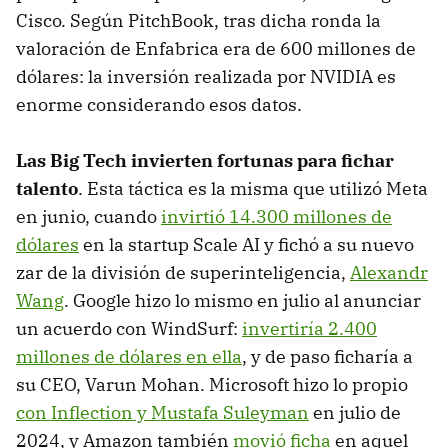
Cisco. Según PitchBook, tras dicha ronda la
valoración de Enfabrica era de 600 millones de
dólares: la inversión realizada por NVIDIA es
enorme considerando esos datos.
Las Big Tech invierten fortunas para fichar
talento
. Esta táctica es la misma que utilizó Meta
en junio, cuando
invirtió 14.300 millones de
dólares
en la startup Scale AI y fichó a su nuevo
zar de la división de superinteligencia,
Alexandr
Wang
. Google hizo lo mismo en julio al anunciar
un acuerdo con WindSurf:
invertiría 2.400
millones de dólares en ella
, y de paso ficharía a
su CEO, Varun Mohan. Microsoft hizo lo propio
con Inflection y Mustafa Suleyman
en julio de
2024, y Amazon también
movió ficha
en aquel