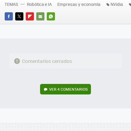
TEMAS
Robótica e IA
Empresas y economía
NVidia
FACEBOOK
TWITTER
FLIPBOARD
E-
WHATSAPP
MAIL
Comentarios cerrados
VER
4 COMENTARIOS