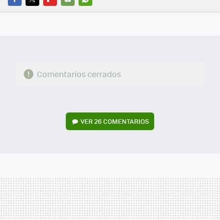
FACEBOOK
TWITTER
FLIPBOARD
E-
WHATSAPP
MAIL
Comentarios cerrados
VER
26 COMENTARIOS