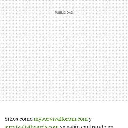
Sitios como
mysurvivalforum.com
y
survivalistboards.com
se están centrando en