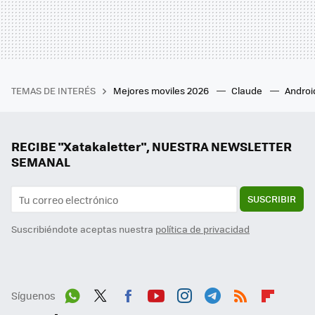
TEMAS DE INTERÉS
Mejores moviles 2026
Claude
Androi
RECIBE "Xatakaletter", NUESTRA NEWSLETTER
SEMANAL
SUSCRIBIR
Suscribiéndote aceptas nuestra
política de privacidad
Síguenos