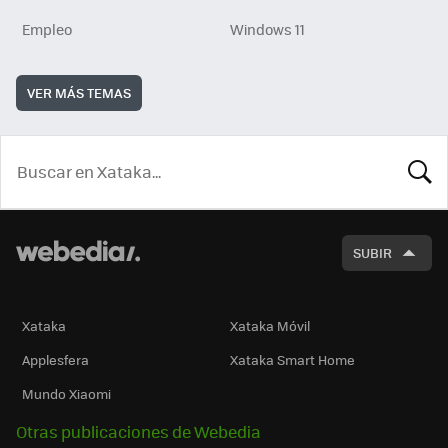
Empleo
Windows 11
VER MÁS TEMAS
BUSCA
SUBIR
Xataka
Xataka Móvil
Applesfera
Xataka Smart Home
Mundo Xiaomi
Otras publicaciones de Webedia