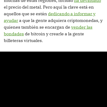
muchas de estas regiones, incluso
ha devaluado
el precio del metal. Pero aquí la clave está en
aquellos que se están
dedicando a informar y
ayudar
a que la gente adquiera criptomonedas, y
quienes también se encargan de
vender las
bondades
de bitcoin y crearle a la gente
billeteras virtuales.