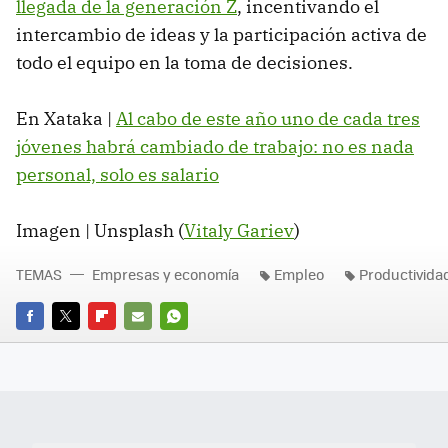
llegada de la generación Z
, incentivando el
intercambio de ideas y la participación activa de
todo el equipo en la toma de decisiones.
En Xataka |
Al cabo de este año uno de cada tres
jóvenes habrá cambiado de trabajo: no es nada
personal, solo es salario
Imagen | Unsplash (
Vitaly Gariev
)
TEMAS
Empresas y economía
Empleo
Productivida
FACEBOOK
TWITTER
FLIPBOARD
E-
WHATSAPP
MAIL