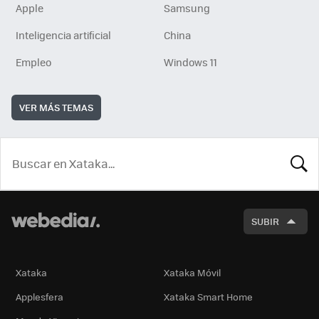
Apple
Samsung
Inteligencia artificial
China
Empleo
Windows 11
VER MÁS TEMAS
BUSCA
SUBIR
Xataka
Xataka Móvil
Applesfera
Xataka Smart Home