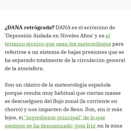
¿DANA retrógrada?
DANA es el acrónimo de
'Depresión Aislada en Niveles Altos' y es
el
término técnico que usan los meteorólogos
para
referirse a un sistema de bajas presiones que se
ha separado totalmente de la circulación general
de la atmósfera.
Son un clásico de la meteorología española
porque resulta muy habitual que ciertas masas
se descuelguen del flujo zonal (la corriente en
chorro) y nos impacten de lleno. Son, sin ir más
lejos, e
l "ingrediente principal" de lo que
siempre se ha denominado 'gota fría'
en la zona