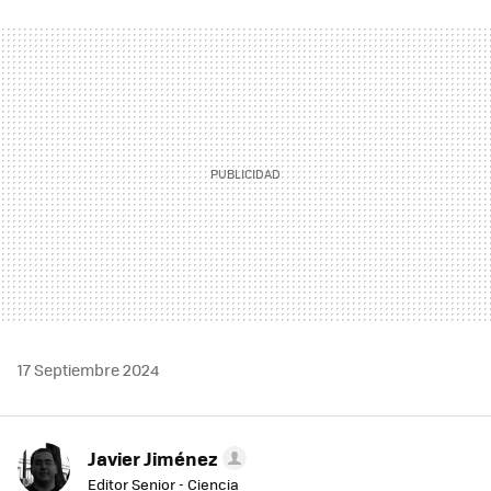
FACEBOOK
TWITTER
FLIPBOARD
E-
WHATSAPP
MAIL
17 Septiembre 2024
Javier Jiménez
Editor Senior - Ciencia