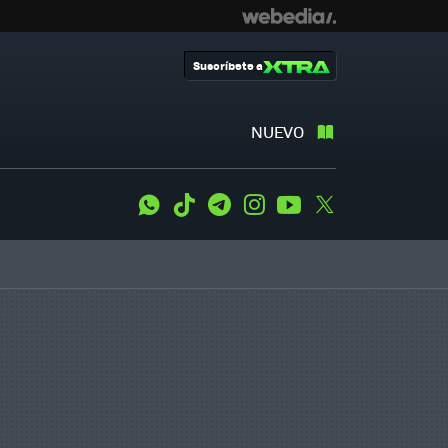
Suscríbete a
NUEVO
WhatsApp
Tiktok
Telegram
Instagram
Youtube
Twitter