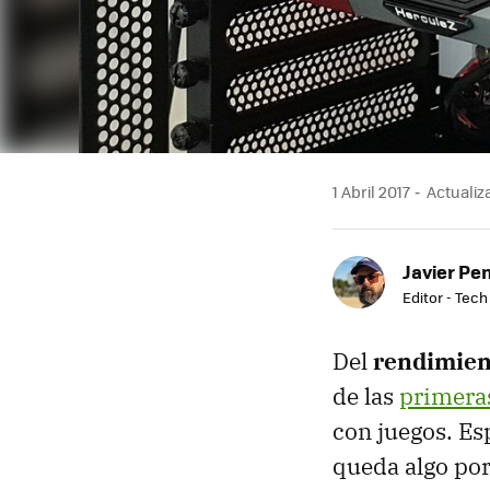
1 Abril 2017
Actualiza
Javier Pe
Editor - Tech
Del
rendimien
de las
primera
con juegos. Es
queda algo por