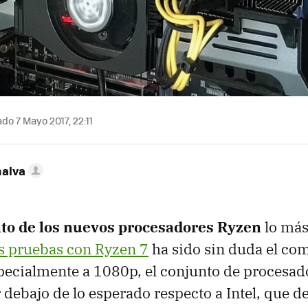
do 7 Mayo 2017, 22:11
nalva
to de los nuevos procesadores Ryzen
lo más
s pruebas con Ryzen 7
ha sido sin duda el co
pecialmente a 1080p, el conjunto de procesad
 debajo de lo esperado respecto a Intel, que 