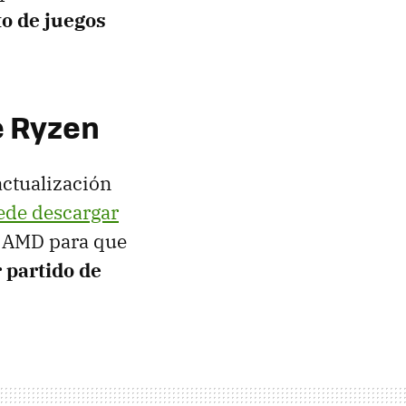
o de juegos
e Ryzen
actualización
ede descargar
y AMD para que
 partido de