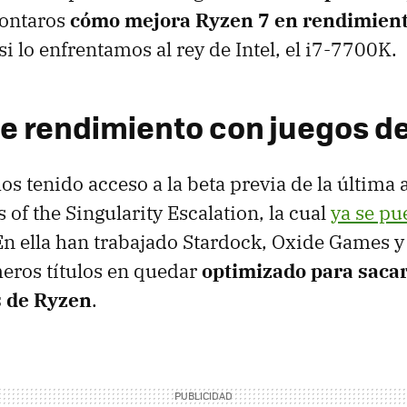
ontaros
cómo mejora Ryzen 7 en rendimient
 si lo enfrentamos al rey de Intel, el i7-7700K.
e rendimiento con juegos d
s tenido acceso a la beta previa de la última 
 of the Singularity Escalation, la cual
ya se pu
 En ella han trabajado Stardock, Oxide Games 
meros títulos en quedar
optimizado para sacar
s de Ryzen
.