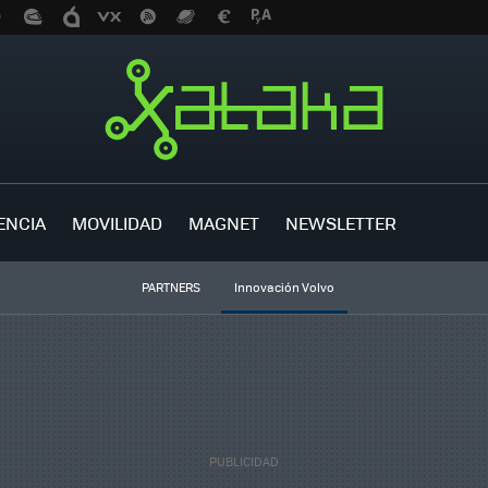
ENCIA
MOVILIDAD
MAGNET
NEWSLETTER
PARTNERS
Innovación Volvo