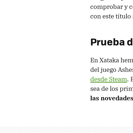
comprobar y c
con este título
Prueba d
En Xataka hemo
del juego Ashes
desde Steam
.
sea de los pri
las novedade