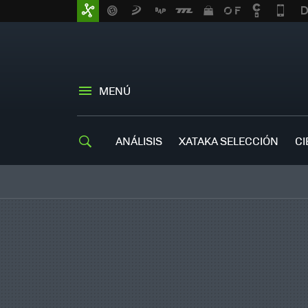
MENÚ
ANÁLISIS
XATAKA SELECCIÓN
CI