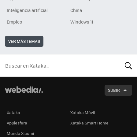
Inteligencia artificial
China
Empleo
Windows 11
VER MÁS TEMAS
BUSCA
SUBIR
Xataka
Xataka Móvil
Applesfera
Xataka Smart Home
Mundo Xiaomi