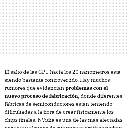
El salto de las GPU hacia los 20 nanómetros está
siendo bastante controvertido. Hay muchos
rumores que evidencian
problemas con el
nuevo proceso de fabricación
, donde diferentes
fábricas de semiconductores están teniendo
dificultades a la hora de crear físicamente los
chips finales. NVidia es una de las más afectadas
por esto y algunas de sus nuevas gráficas podían