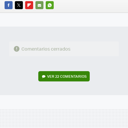
FACEBOOK
TWITTER
FLIPBOARD
E-
WHATSAPP
MAIL
Comentarios cerrados
VER
22 COMENTARIOS