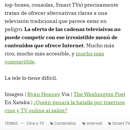
top-boxes, consolas, Smart TVs) precisamente
tratan de ofrecer alternativas claras a una
televisión tradicional que parece estar en
peligro.
La oferta de las cadenas televisivas no
puede competir con ese irresistible menú de
contenidos que ofrece Internet
. Mucho más
rico, mucho más accesible, y
mucho más
compartible
.
La tele lo tiene difícil.
Imagen |
Ryan Heaney
Vía |
The Washington Post
En Xataka |
¿Quién ganará la batalla por traernos
cine y TV online al salón?
TEMAS
Cine y TV
Contenidos
Internet
Smart TV