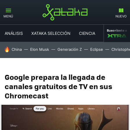
MENÚ
NUEVO
Suscríbete a
ANÁLISIS
XATAKA SELECCIÓN
CIENCIA
MOVILIDAD
HOY SE HABLA DE
China
Elon Musk
Generación Z
Eclipse
Christoph
Google prepara la llegada de
canales gratuitos de TV en sus
Chromecast