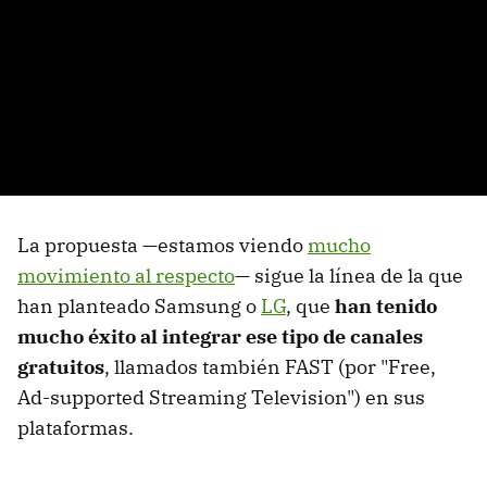
La propuesta —estamos viendo
mucho
movimiento al respecto
— sigue la línea de la que
han planteado Samsung o
LG
, que
han tenido
mucho éxito al integrar ese tipo de canales
gratuitos
, llamados también FAST (por "Free,
Ad-supported Streaming Television") en sus
plataformas.