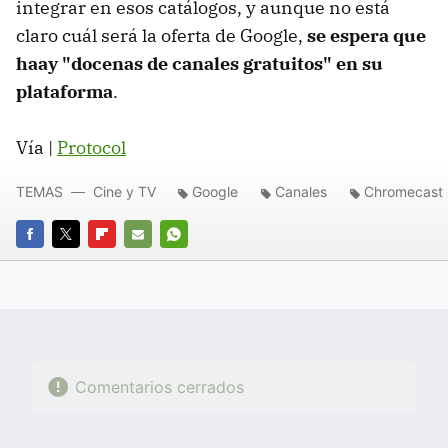
integrar en esos catálogos, y aunque no está
claro cuál será la oferta de Google,
se espera que
haay "docenas de canales gratuitos" en su
plataforma
.
Vía |
Protocol
TEMAS
Cine y TV
Google
Canales
Chromecast
FACEBOOK
TWITTER
FLIPBOARD
E-
WHATSAPP
MAIL
Comentarios cerrados