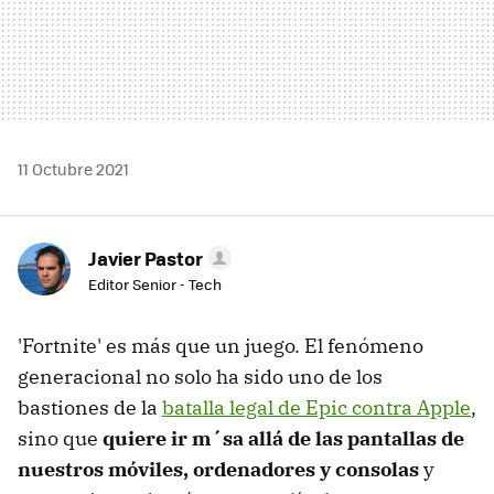
11 Octubre 2021
Javier Pastor
Editor Senior - Tech
'Fortnite' es más que un juego. El fenómeno
generacional no solo ha sido uno de los
bastiones de la
batalla legal de Epic contra Apple
,
sino que
quiere ir m´sa allá de las pantallas de
nuestros móviles, ordenadores y consolas
y