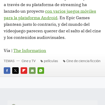
a través de su plataforma de streaming ha
lanzado un proyecto
con varios juegos móviles
para la plataforma Android
. En Epic Games
plantean justo lo contrario, y del mundo del
videojuego parecen querer dar el salto al del cine
y los contenidos audiovisuales.
Vía |
The Information
TEMAS
Cine y TV
películas
Cine de ciencia ficción
FACEBOOK
TWITTER
FLIPBOARD
E-
WHATSAPP
MAIL