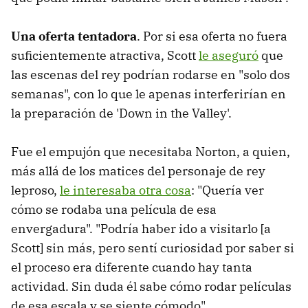
Una oferta tentadora
. Por si esa oferta no fuera
suficientemente atractiva, Scott
le aseguró
que
las escenas del rey podrían rodarse en "solo dos
semanas", con lo que le apenas interferirían en
la preparación de 'Down in the Valley'.
Fue el empujón que necesitaba Norton, a quien,
más allá de los matices del personaje de rey
leproso,
le interesaba otra cosa
: "Quería ver
cómo se rodaba una película de esa
envergadura". "Podría haber ido a visitarlo [a
Scott] sin más, pero sentí curiosidad por saber si
el proceso era diferente cuando hay tanta
actividad. Sin duda él sabe cómo rodar películas
de esa escala y se siente cómodo".