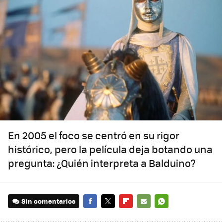
En 2005 el foco se centró en su rigor
histórico, pero la película deja botando una
pregunta: ¿Quién interpreta a Balduino?
Sin comentarios
FACEBOOK
TWITTER
FLIPBOARD
E-
WHATSAPP