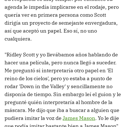
agenda le impedía implicarse en el rodaje, pero
quería ver en primera persona como Scott
dirigía un proyecto de semejante envergadura,
así que aceptó un papel. Eso sí, no uno
cualquiera.
"Ridley Scott y yo llevábamos años hablando de
hacer una película, pero nunca llegó a suceder.
Me preguntó si interpretaría otro papel en 'El
reino de los cielos', pero yo estaba a punto de
rodar 'Down in the Valley' y sencillamente no
disponía de tiempo. Sin embargo leí el guion y le
pregunté quién interpretaría al hombre de la
máscara. Me dijo que iba a buscar a alguien que
pudiera imitar la voz de
James Mason
. Yo le dije
que podía imitar bastante bien a James Mason".