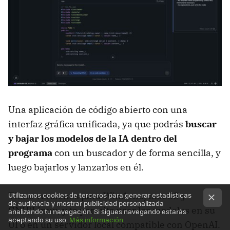
Una aplicación de código abierto con una
interfaz gráfica unificada, ya que podrás
buscar
y bajar los modelos de la IA dentro del
programa
con un buscador y de forma sencilla, y
luego bajarlos y lanzarlos en él.
Utilizamos cookies de terceros para generar estadísticas
Tiene versiones para Windows, macOS y
de audiencia y mostrar publicidad personalizada
GNU/Linux, y te permite usar los modelos en su
analizando tu navegación. Si sigues navegando estarás
aceptando su uso.
Más información
UI o en un servidor local compatible con OpenAI.