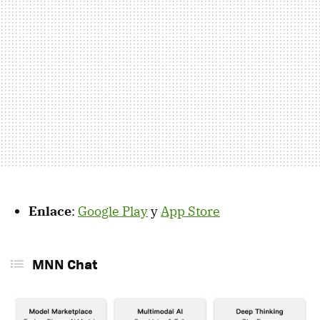
Enlace
:
Google Play
y
App Store
MNN Chat