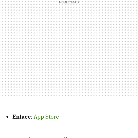
Enlace
:
App Store