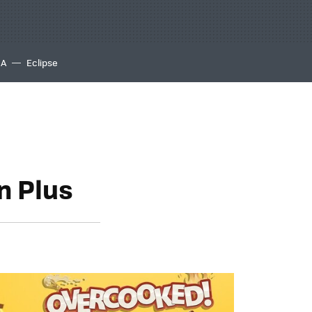
IA
Eclipse
n Plus