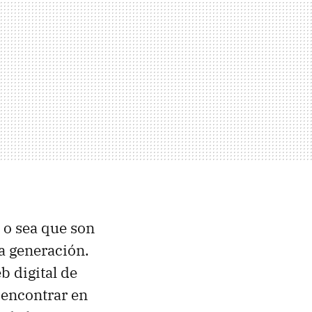
 o sea que son
a generación.
b digital de
 encontrar en