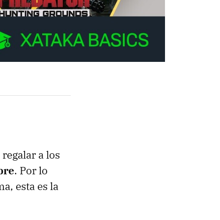
 regalar a los
bre
. Por lo
a, esta es la