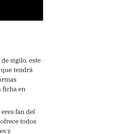
 de sigilo, este
o que tendrá
formas
 ficha en
i eres fan del
 ofrece todos
es y