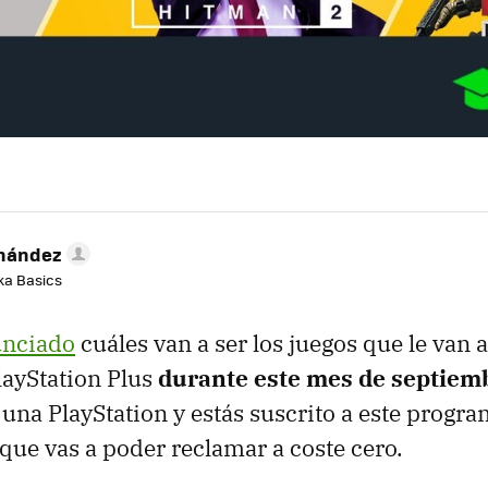
rnández
aka Basics
unciado
cuáles van a ser los juegos que le van a
layStation Plus
durante este mes de septiem
s una PlayStation y estás suscrito a este program
 que vas a poder reclamar a coste cero.