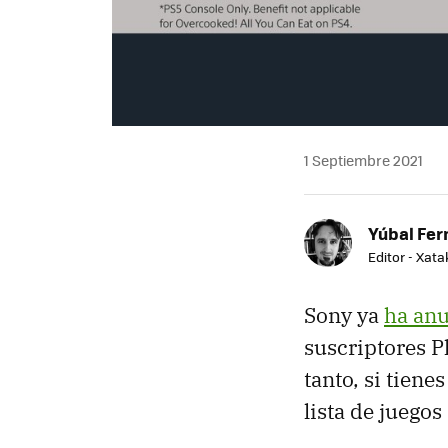
1 Septiembre 2021
Yúbal Fe
Editor - Xat
Sony ya
ha an
suscriptores P
tanto, si tiene
lista de juegos