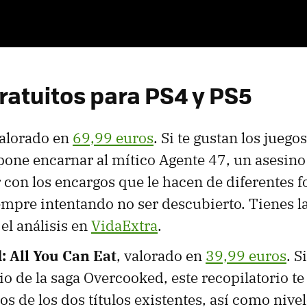
ratuitos para PS4 y PS5
valorado en
69,99 euros
. Si te gustan los juegos
opone encarnar al mítico Agente 47, un asesin
 con los encargos que le hacen de diferentes 
empre intentando no ser descubierto. Tienes la
y el análisis en
VidaExtra
.
 All You Can Eat
, valorado en
39,99 euros
. S
io de la saga Overcooked, este recopilatorio te
os de los dos títulos existentes, así como nivel