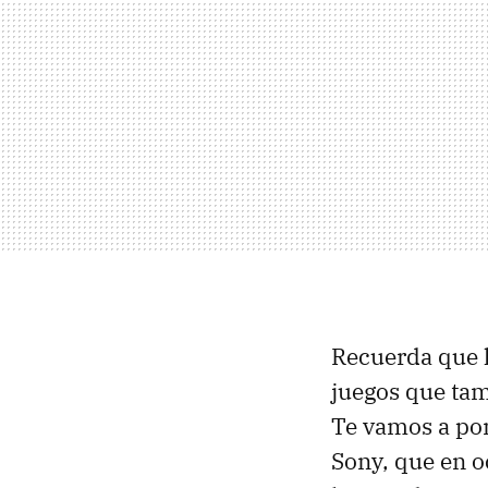
Recuerda que 
juegos que tam
Te vamos a pone
Sony, que en o