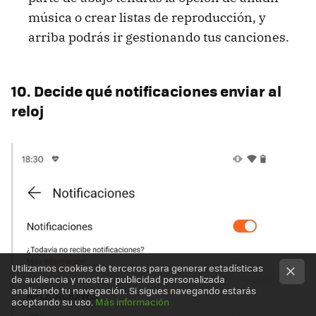
música o crear listas de reproducción, y
arriba podrás ir gestionando tus canciones.
10. Decide qué notificaciones enviar al
reloj
Utilizamos cookies de terceros para generar estadísticas
de audiencia y mostrar publicidad personalizada
analizando tu navegación. Si sigues navegando estarás
aceptando su uso.
Más información