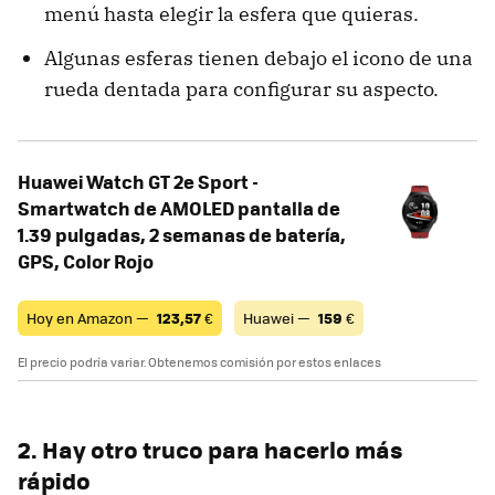
menú hasta elegir la esfera que quieras.
Algunas esferas tienen debajo el icono de una
rueda dentada para configurar su aspecto.
Huawei Watch GT 2e Sport -
Smartwatch de AMOLED pantalla de
1.39 pulgadas, 2 semanas de batería,
GPS, Color Rojo
Hoy en Amazon —
123,57
€
Huawei —
159
€
El precio podría variar. Obtenemos comisión por estos enlaces
2. Hay otro truco para hacerlo más
rápido