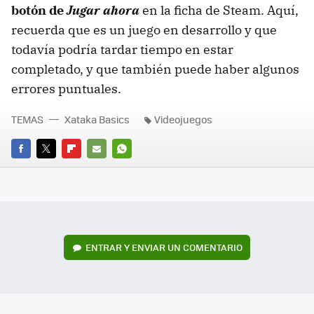
botón de
Jugar ahora
en la ficha de Steam. Aquí,
recuerda que es un juego en desarrollo y que
todavía podría tardar tiempo en estar
completado, y que también puede haber algunos
errores puntuales.
TEMAS
Xataka Basics
Videojuegos
FACEBOOK
TWITTER
FLIPBOARD
E-
WHATSAPP
MAIL
ENTRAR Y ENVIAR UN COMENTARIO