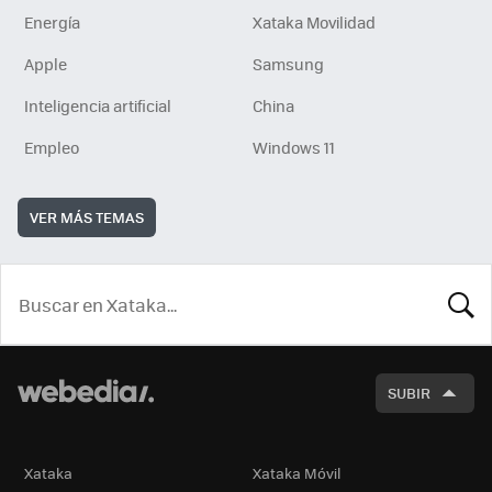
Energía
Xataka Movilidad
Apple
Samsung
Inteligencia artificial
China
Empleo
Windows 11
VER MÁS TEMAS
BUSCA
SUBIR
Xataka
Xataka Móvil