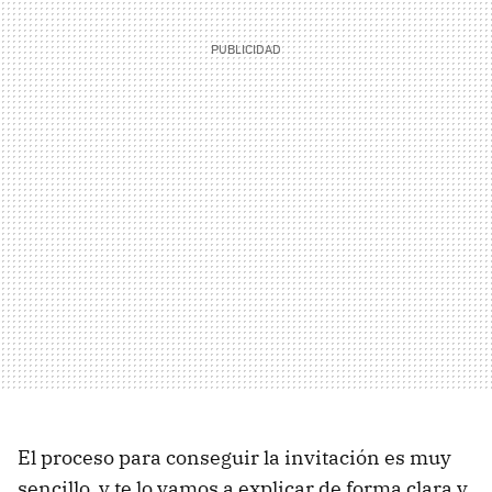
El proceso para conseguir la invitación es muy
sencillo, y te lo vamos a explicar de forma clara y