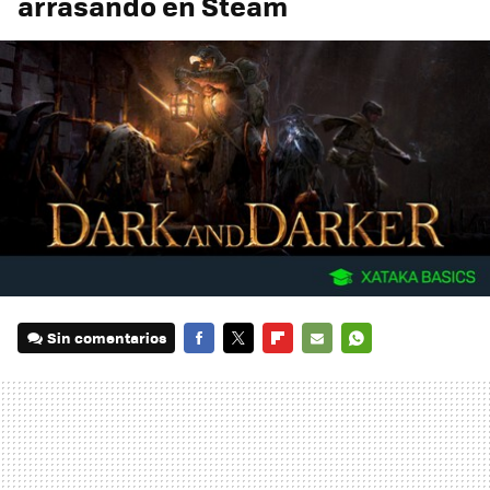
arrasando en Steam
Sin comentarios
FACEBOOK
TWITTER
FLIPBOARD
E-
WHATSAPP
MAIL