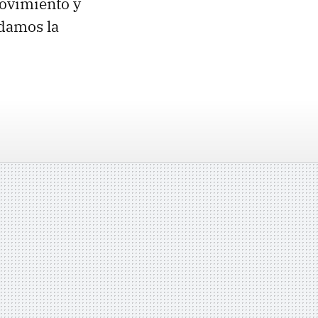
movimiento y
damos la