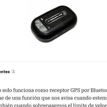
entes
 solo funciona como receptor GPS por Bluetoo
e de una función que nos avisa cuando estem
mbién cuando sobrepasemos el límite de veloc