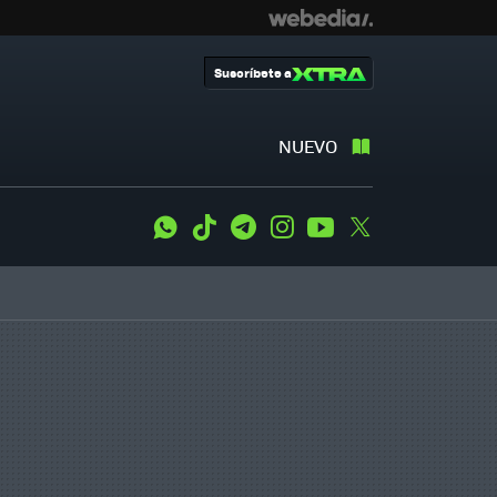
Suscríbete a
NUEVO
WhatsApp
Tiktok
Telegram
Instagram
Youtube
Twitter