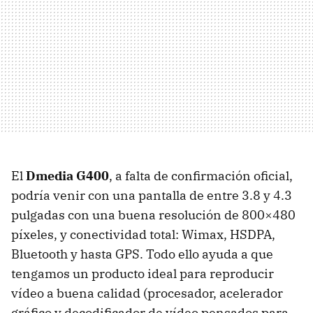
El
Dmedia G400
, a falta de confirmación oficial,
podría venir con una pantalla de entre 3.8 y 4.3
pulgadas con una buena resolución de 800×480
píxeles, y conectividad total: Wimax,
HSDPA
,
Bluetooth y hasta
GPS
. Todo ello ayuda a que
tengamos un producto ideal para reproducir
vídeo a buena calidad (procesador, acelerador
gráfico y decodificador de vídeo pensados para