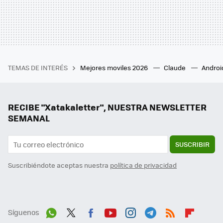
TEMAS DE INTERÉS
Mejores moviles 2026
Claude
Androi
RECIBE "Xatakaletter", NUESTRA NEWSLETTER
SEMANAL
SUSCRIBIR
Suscribiéndote aceptas nuestra
política de privacidad
Síguenos