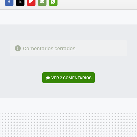
FACEBOOK
TWITTER
FLIPBOARD
E-
WHATSAPP
MAIL
Comentarios cerrados
VER
2 COMENTARIOS