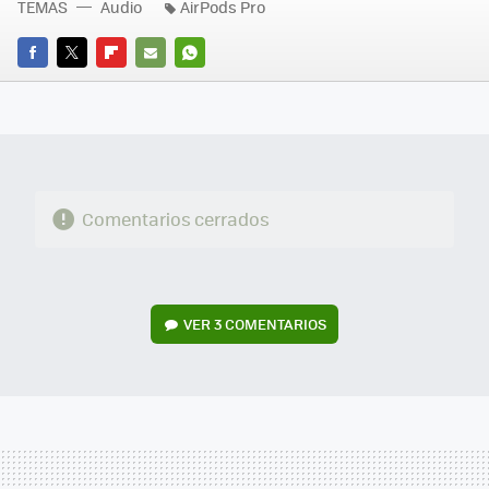
TEMAS
Audio
AirPods Pro
FACEBOOK
TWITTER
FLIPBOARD
E-
WHATSAPP
MAIL
Comentarios cerrados
VER
3 COMENTARIOS