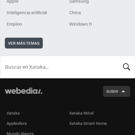
Apple
Samsung
Inteligencia artificial
China
Empleo
Windows 11
VER MÁS TEMAS
BUSCA
SUBIR
Xataka
Xataka Móvil
Applesfera
Xataka Smart Home
Mundo Xiaomi