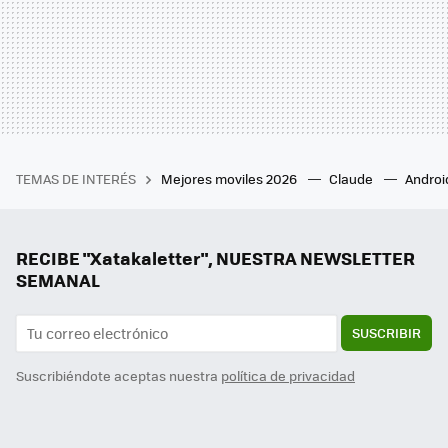
TEMAS DE INTERÉS
Mejores moviles 2026
Claude
Androi
RECIBE "Xatakaletter", NUESTRA NEWSLETTER
SEMANAL
SUSCRIBIR
Suscribiéndote aceptas nuestra
política de privacidad