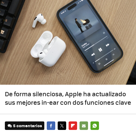
De forma silenciosa, Apple ha actualizado
sus mejores in-ear con dos funciones clave
5 comentarios
FACEBOOK
TWITTER
FLIPBOARD
E-
WHATSAPP