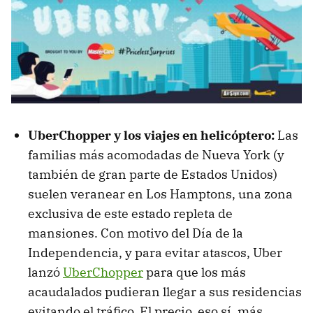
UberChopper y los viajes en helicóptero:
Las
familias más acomodadas de Nueva York (y
también de gran parte de Estados Unidos)
suelen veranear en Los Hamptons, una zona
exclusiva de este estado repleta de
mansiones. Con motivo del Día de la
Independencia, y para evitar atascos, Uber
lanzó
UberChopper
para que los más
acaudalados pudieran llegar a sus residencias
evitando el tráfico. El precio, eso sí, más