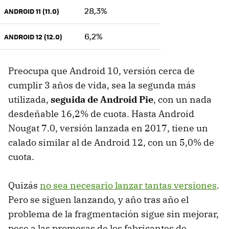
28,3%
ANDROID 11 (11.0)
6,2%
ANDROID 12 (12.0)
Preocupa que Android 10, versión cerca de
cumplir 3 años de vida, sea la segunda más
utilizada,
seguida de Android Pie
, con un nada
desdeñable 16,2% de cuota. Hasta Android
Nougat 7.0, versión lanzada en 2017, tiene un
calado similar al de Android 12, con un 5,0% de
cuota.
Quizás
no sea necesario lanzar tantas versiones
.
Pero se siguen lanzando, y año tras año el
problema de la fragmentación sigue sin mejorar,
pese a las promesas de los fabricantes de