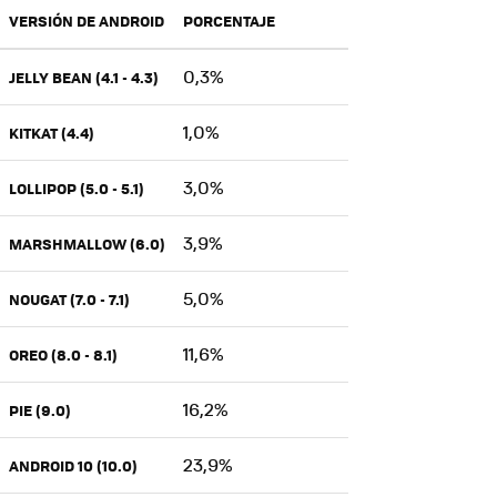
VERSIÓN DE ANDROID
PORCENTAJE
0,3%
JELLY BEAN (4.1 - 4.3)
1,0%
KITKAT (4.4)
3,0%
LOLLIPOP (5.0 - 5.1)
3,9%
MARSHMALLOW (6.0)
5,0%
NOUGAT (7.0 - 7.1)
11,6%
OREO (8.0 - 8.1)
16,2%
PIE (9.0)
23,9%
ANDROID 10 (10.0)