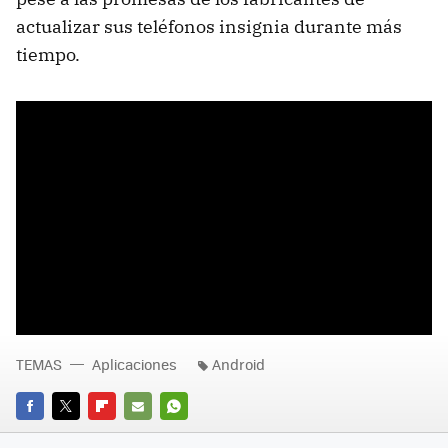
actualizar sus teléfonos insignia durante más
tiempo.
TEMAS
Aplicaciones
Android
FACEBOOK
TWITTER
FLIPBOARD
E-
WHATSAPP