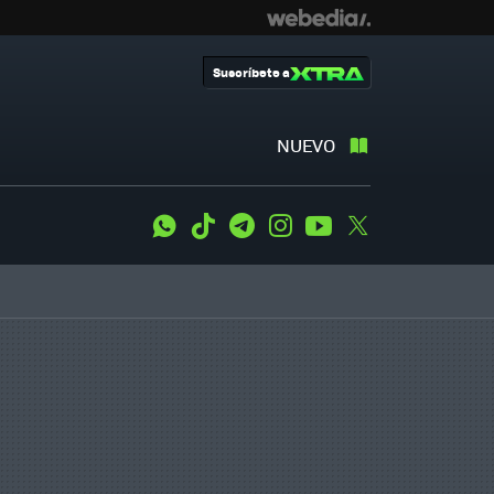
Suscríbete a
NUEVO
WhatsApp
Tiktok
Telegram
Instagram
Youtube
Twitter