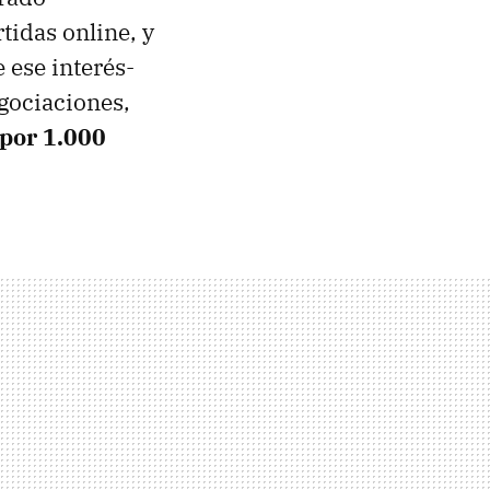
tidas online, y
e ese interés-
egociaciones,
 por 1.000