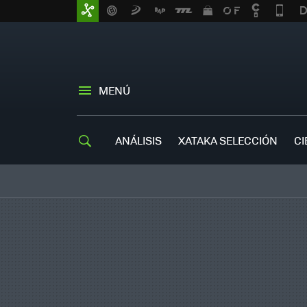
MENÚ
ANÁLISIS
XATAKA SELECCIÓN
CI