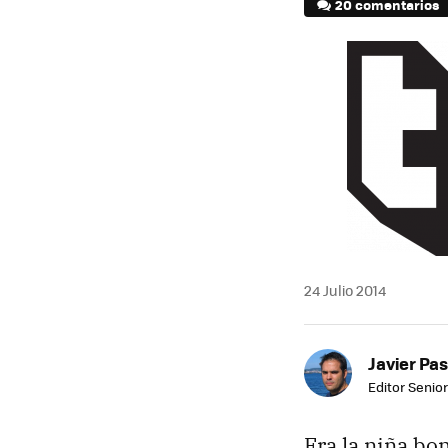
20 comentarios
24 Julio 2014
Javier Pas
Editor Senior
Era la niña bo