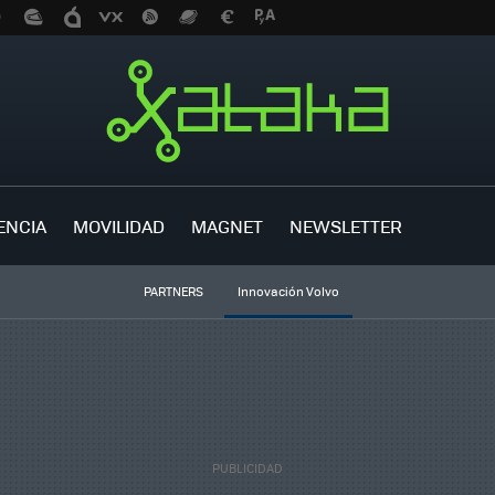
ENCIA
MOVILIDAD
MAGNET
NEWSLETTER
PARTNERS
Innovación Volvo