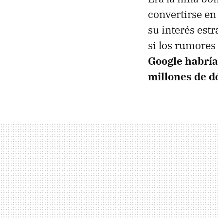
convertirse en 
su interés estr
si los rumores
Google habría
millones de d