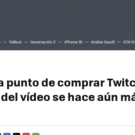
a
Fallout
Generación Z
iPhone 18
Arabia Saudí
GTA VI
a punto de comprar Twitc
 del vídeo se hace aún m