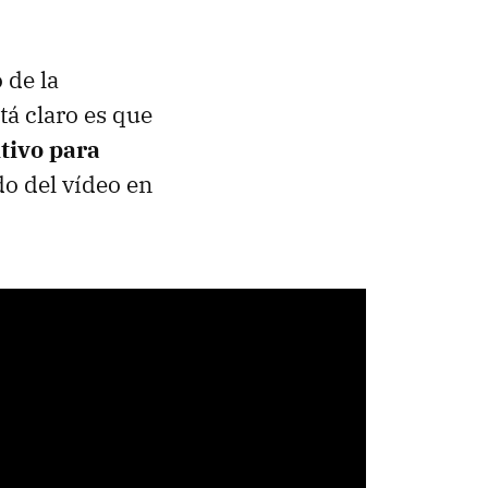
 de la
tá claro es que
itivo para
o del vídeo en