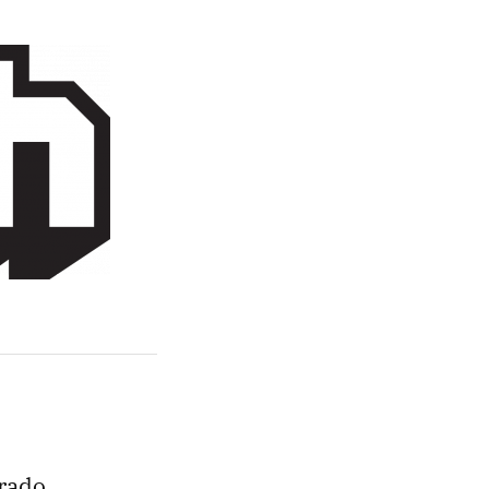
grado