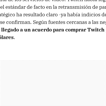
el estándar de facto en la retransmisión de par
atégico ha resultado claro -ya había indicios d
 se confirman. Según fuentes cercanas a las n
 llegado a un acuerdo para comprar Twitch
ólares
.