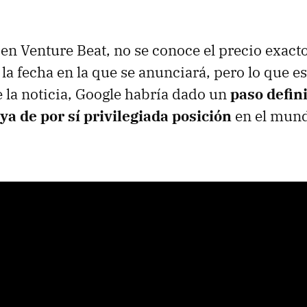
en Venture Beat, no se conoce el precio exacto
la fecha en la que se anunciará, pero lo que es
 la noticia, Google habría dado un
paso defin
ya de por sí privilegiada posición
en el mund