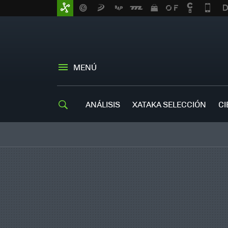
MENÚ
ANÁLISIS
XATAKA SELECCIÓN
CI