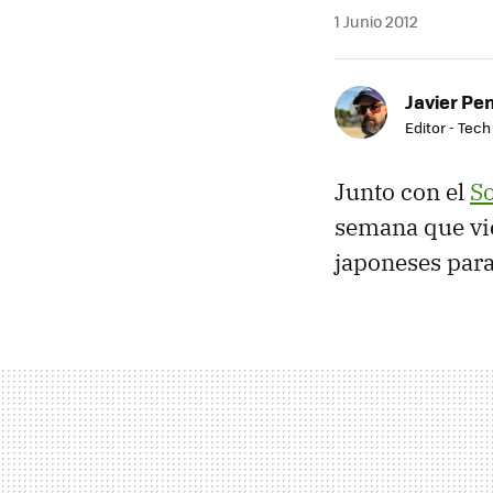
1 Junio 2012
Javier Pe
Editor - Tech
Junto con el
So
semana que vi
japoneses para