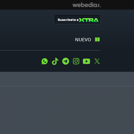
Suscríbete a
NUEVO
WhatsApp
Tiktok
Telegram
Instagram
Youtube
Twitter