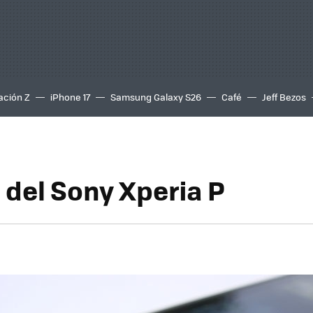
ación Z
iPhone 17
Samsung Galaxy S26
Café
Jeff Bezos
 del Sony Xperia P