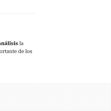
análisis
la
ortante de los