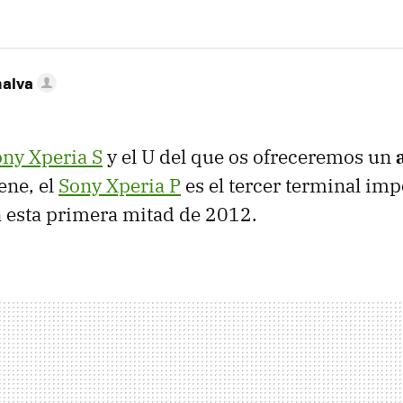
nalva
ny Xperia S
y el U del que os ofreceremos un
ene, el
Sony Xperia P
es el tercer terminal imp
 esta primera mitad de 2012.