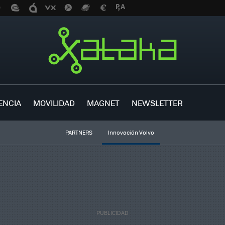
ENCIA
MOVILIDAD
MAGNET
NEWSLETTER
PARTNERS
Innovación Volvo