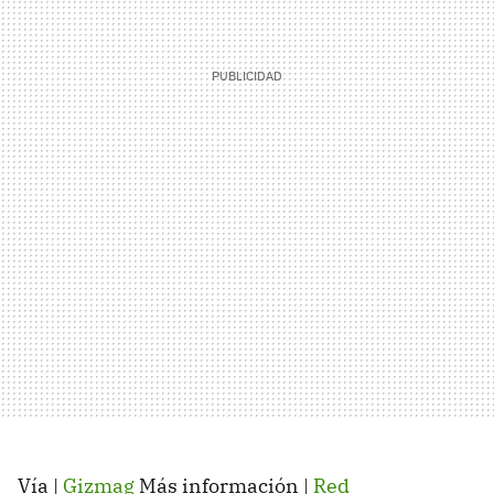
Vía |
Gizmag
Más información |
Red