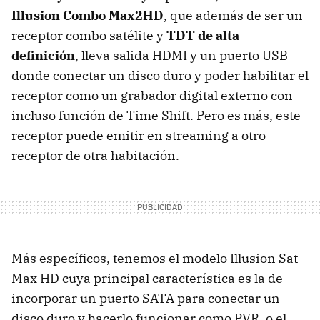
Illusion Combo Max2HD
, que además de ser un
receptor combo satélite y
TDT
de alta
definición
, lleva salida
HDMI
y un puerto
USB
donde conectar un disco duro y poder habilitar el
receptor como un grabador digital externo con
incluso función de Time Shift. Pero es más, este
receptor puede emitir en streaming a otro
receptor de otra habitación.
Más específicos, tenemos el modelo Illusion Sat
Max HD cuya principal característica es la de
incorporar un puerto
SATA
para conectar un
disco duro y hacerlo funcionar como
PVR
, o el