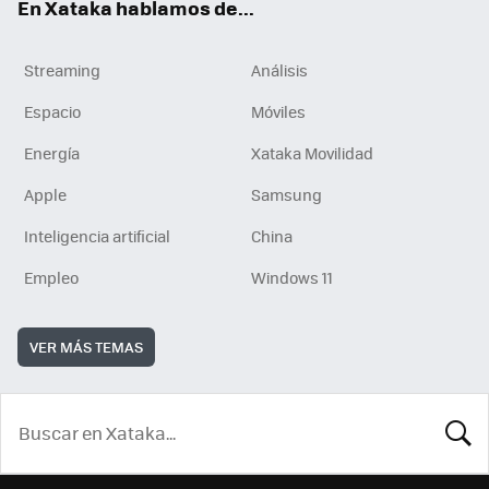
En Xataka hablamos de...
Streaming
Análisis
Espacio
Móviles
Energía
Xataka Movilidad
Apple
Samsung
Inteligencia artificial
China
Empleo
Windows 11
VER MÁS TEMAS
BUSCA