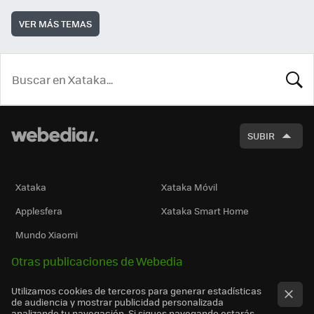
VER MÁS TEMAS
BUSCA
SUBIR
Xataka
Xataka Móvil
Applesfera
Xataka Smart Home
Mundo Xiaomi
Otras publicaciones de Webedia
Utilizamos cookies de terceros para generar estadísticas
de audiencia y mostrar publicidad personalizada
analizando tu navegación. Si sigues navegando estarás