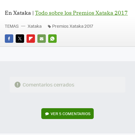
En Xataka |
Todo sobre los Premios Xataka 2017
TEMAS
Xataka
Premios Xataka 2017
FACEBOOK
TWITTER
FLIPBOARD
E-
WHATSAPP
MAIL
Comentarios cerrados
VER
5 COMENTARIOS