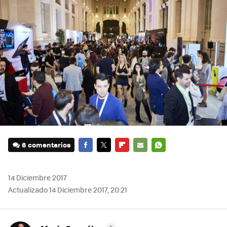
6 comentarios
FACEBOOK
TWITTER
FLIPBOARD
E-
WHATSAPP
MAIL
14 Diciembre 2017
Actualizado 14 Diciembre 2017, 20:21