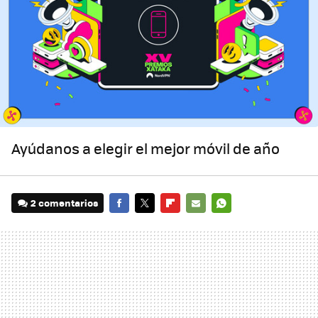
Ayúdanos a elegir el mejor móvil de año
2 comentarios
FACEBOOK
TWITTER
FLIPBOARD
E-
WHATSAPP
MAIL