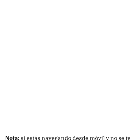
Nota:
si estás navegando desde móvil y no se te