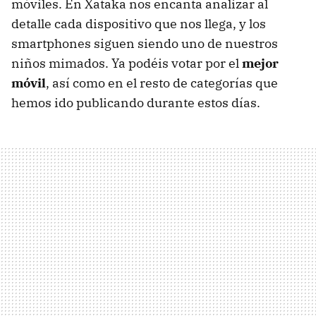
móviles. En Xataka nos encanta analizar al
detalle cada dispositivo que nos llega, y los
smartphones siguen siendo uno de nuestros
niños mimados. Ya podéis votar por el
mejor
móvil
, así como en el resto de categorías que
hemos ido publicando durante estos días.