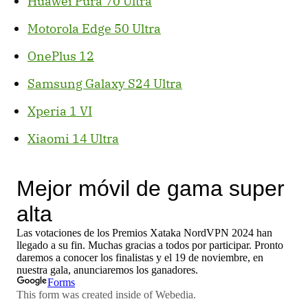
Huawei Pura 70 Ultra
Motorola Edge 50 Ultra
OnePlus 12
Samsung Galaxy S24 Ultra
Xperia 1 VI
Xiaomi 14 Ultra