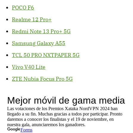
POCO F6
Realme 12 Pro+
Redmi Note 13 Pro+ 5G
Samsung Galaxy A55
TCL 50 PRO NXTPAPER 5G
Vivo V40 Lite
ZTE Nubia Focus Pro 5G