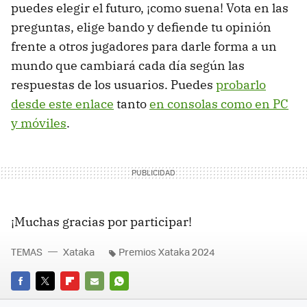
puedes elegir el futuro, ¡como suena! Vota en las
preguntas, elige bando y defiende tu opinión
frente a otros jugadores para darle forma a un
mundo que cambiará cada día según las
respuestas de los usuarios. Puedes
probarlo
desde este enlace
tanto
en consolas como en PC
y móviles
.
¡Muchas gracias por participar!
TEMAS
Xataka
Premios Xataka 2024
FACEBOOK
TWITTER
FLIPBOARD
E-
WHATSAPP