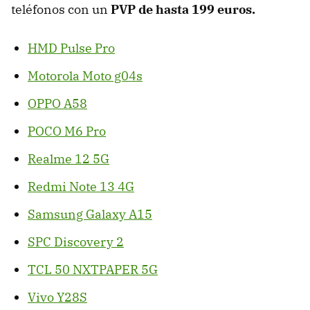
teléfonos con un
PVP de hasta 199 euros.
HMD Pulse Pro
Motorola Moto g04s
OPPO A58
POCO M6 Pro
Realme 12 5G
Redmi Note 13 4G
Samsung Galaxy A15
SPC Discovery 2
TCL 50 NXTPAPER 5G
Vivo Y28S