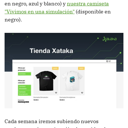
en negro, azul y blanco) y
nuestra camiseta
"Vivimos en una simulación"
(disponible en
negro).
Cada semana iremos subiendo nuevos