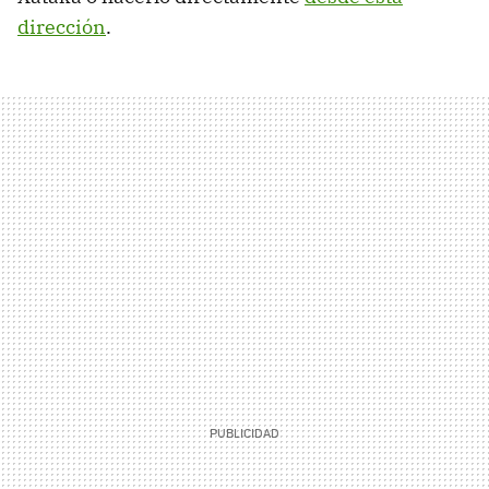
dirección
.