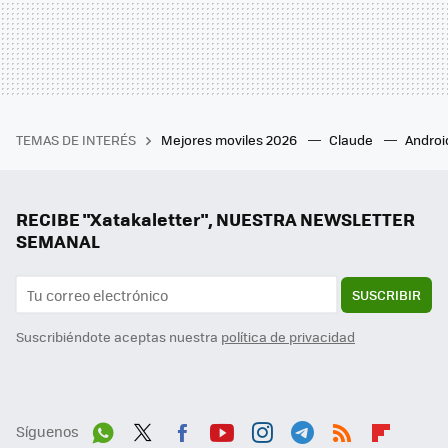
TEMAS DE INTERÉS
Mejores moviles 2026
Claude
Androi
RECIBE "Xatakaletter", NUESTRA NEWSLETTER
SEMANAL
SUSCRIBIR
Suscribiéndote aceptas nuestra
política de privacidad
Síguenos