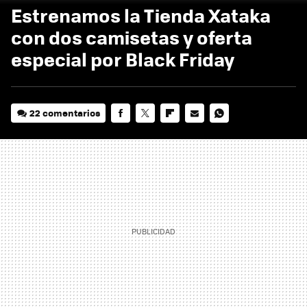
Estrenamos la Tienda Xataka
con dos camisetas y oferta
especial por Black Friday
22 comentarios
FACEBOOK
TWITTER
FLIPBOARD
E-
WHATSAPP
MAIL