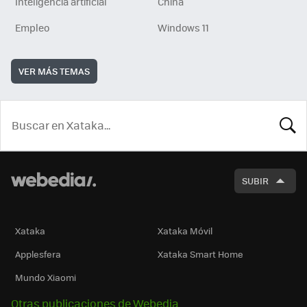
Inteligencia artificial
China
Empleo
Windows 11
VER MÁS TEMAS
BUSCA
SUBIR
Xataka
Xataka Móvil
Applesfera
Xataka Smart Home
Mundo Xiaomi
Otras publicaciones de Webedia