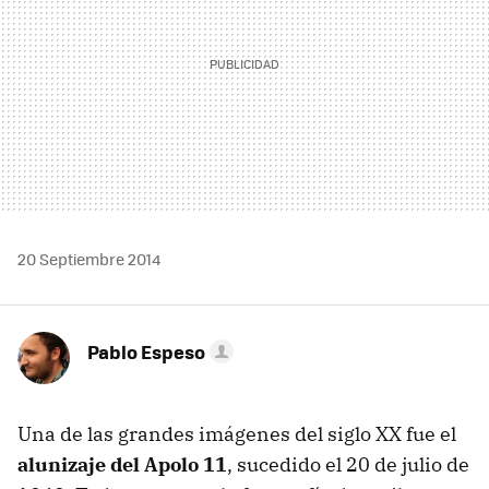
20 Septiembre 2014
Pablo Espeso
Una de las grandes imágenes del siglo XX fue el
alunizaje del Apolo 11
, sucedido el 20 de julio de