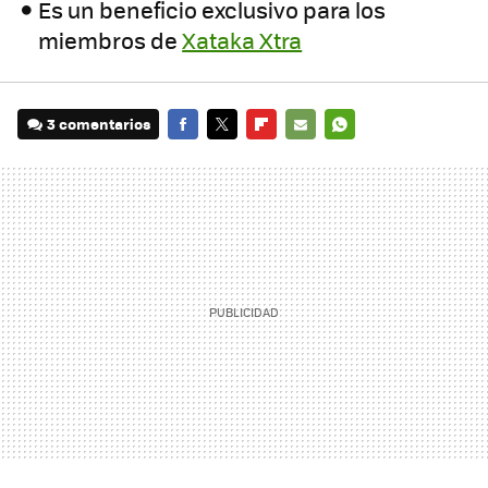
Es un beneficio exclusivo para los
miembros de
Xataka Xtra
3 comentarios
FACEBOOK
TWITTER
FLIPBOARD
E-
WHATSAPP
MAIL