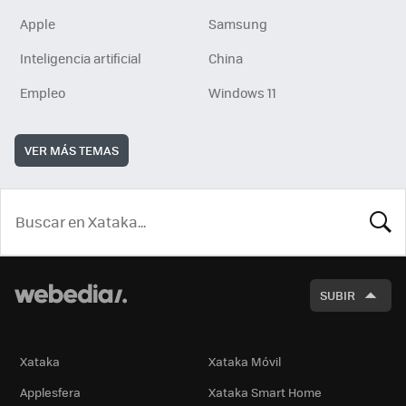
Apple
Samsung
Inteligencia artificial
China
Empleo
Windows 11
VER MÁS TEMAS
BUSCA
SUBIR
Xataka
Xataka Móvil
Applesfera
Xataka Smart Home