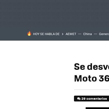
HOY SE HABLA DE
AEMET
China
Gener
Se desv
Moto 36
29 comentarios