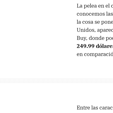
La pelea en el 
conocemos las 
la cosa se pon
Unidos, aparec
Buy, donde po
249.99 dólare
en comparació
Entre las cara