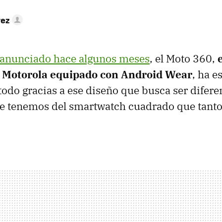
rez
 anunciado hace algunos meses
, el Moto 360,
e Motorola equipado con Android Wear
, ha e
 todo gracias a ese diseño que busca ser difer
ue tenemos del smartwatch cuadrado que tanto