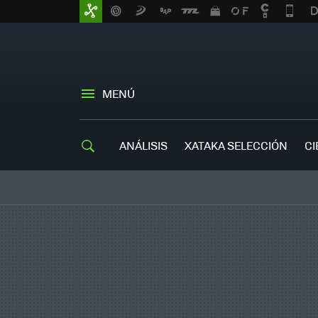
MENÚ
ANÁLISIS
XATAKA SELECCIÓN
CI