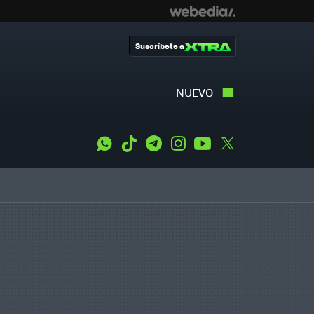
Suscríbete a
NUEVO
WhatsApp
Tiktok
Telegram
Instagram
Youtube
Twitter