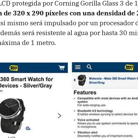
l LCD protegida por Corning Gorilla Glass 3 de 
n de 320 x 290 píxeles con una densidad de 
así mismo será impulsado por un procesador 
demás será resistente al agua por hasta 30 mi
áxima de 1 metro.