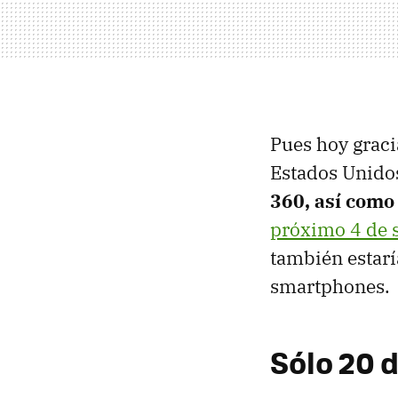
Pues hoy gracia
Estados Unido
360, así como
próximo 4 de 
también estar
smartphones.
Sólo 20 