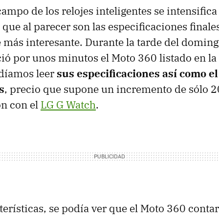
campo de los relojes inteligentes se intensific
que al parecer son las especificaciones finale
e más interesante. Durante la tarde del domin
ió por unos minutos el Moto 360 listado en la
díamos leer
sus especificaciones así como el
s
, precio que supone un incremento de sólo 2
n con el
LG G Watch
.
cterísticas, se podía ver que el Moto 360 conta