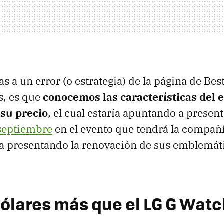
s a un error (o estrategia) de la página de Bes
s, es que
conocemos las características del
 su precio
, el cual estaría apuntando a presen
septiembre
en el evento que tendrá la compañ
ía presentando la renovación de sus emblemát
dólares más que el LG G Wat