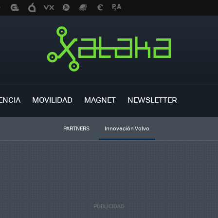
ENCIA
MOVILIDAD
MAGNET
NEWSLETTER
PARTNERS
Innovación Volvo