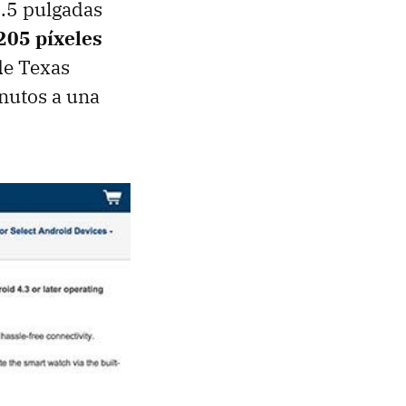
1.5 pulgadas
205 píxeles
de Texas
nutos a una