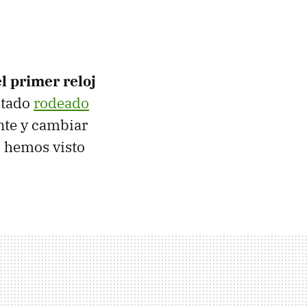
el primer reloj
stado
rodeado
ente y cambiar
 hemos visto