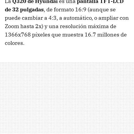
La
Q320 de Hyundai
es una
pantalla TFT-LCD
de 32 pulgadas
, de formato 16:9 (aunque se
puede cambiar a 4:3, a automático, o ampliar con
Zoom hasta 2x) y una resolución máxima de
1366x768 píxeles que muestra 16.7 millones de
colores.