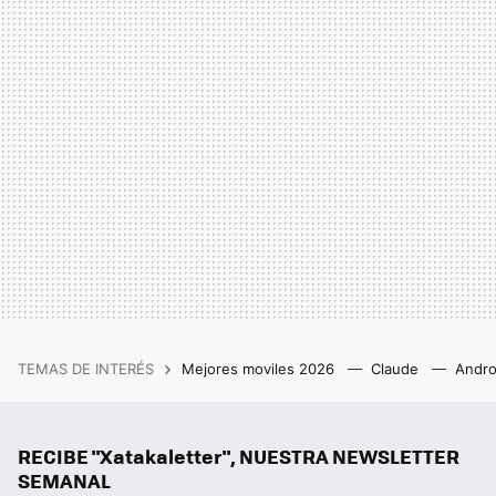
TEMAS DE INTERÉS
Mejores moviles 2026
Claude
Andro
RECIBE "Xatakaletter", NUESTRA NEWSLETTER
SEMANAL