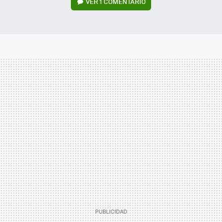
VER
1 COMENTARIO