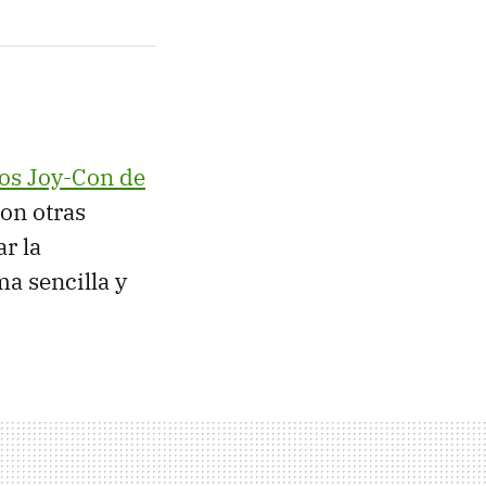
los Joy-Con de
on otras
r la
a sencilla y