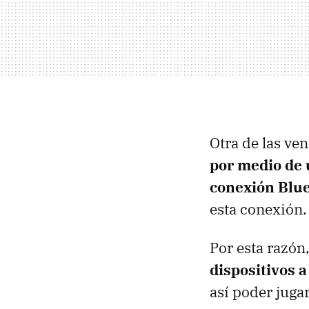
Otra de las ve
por medio de 
conexión Blu
esta conexión.
Por esta razón
dispositivos 
así poder juga