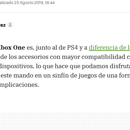
lizado 23 Agosto 2019, 18:44
rez
Xbox One
es, junto al de PS4 y a
diferencia de 
 de los accesorios con mayor compatibilidad c
dispositivos, lo que hace que podamos disfruta
ste mando en un sinfín de juegos de una form
mplicaciones.