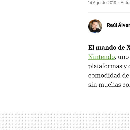
14 Agosto 2019
Actua
Raúl Álva
El mando de 
Nintendo
, uno
plataformas y 
comodidad de e
sin muchas co