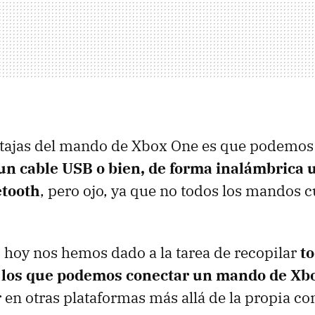
ntajas del mando de Xbox One es que podemos 
un cable USB o bien, de forma inalámbrica
etooth
, pero ojo, ya que no todos los mandos 
, hoy nos hemos dado a la tarea de recopilar
to
a los que podemos conectar un mando de Xb
r en otras plataformas más allá de la propia c