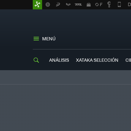
MENÚ
ANÁLISIS
XATAKA SELECCIÓN
CI