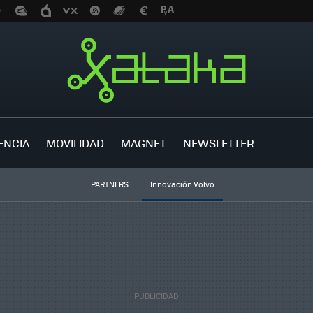
ENCIA
MOVILIDAD
MAGNET
NEWSLETTER
PARTNERS
Innovación Volvo