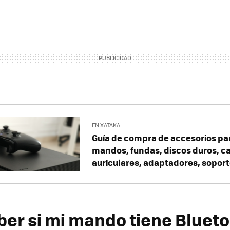
EN XATAKA
Guía de compra de accesorios pa
mandos, fundas, discos duros, c
auriculares, adaptadores, sopor
er si mi mando tiene Bluet