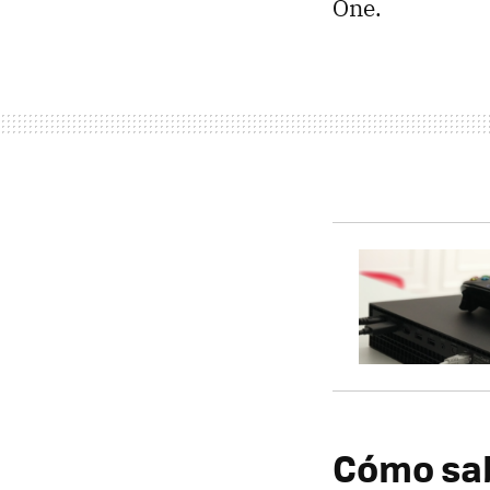
One.
Cómo sab