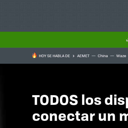
HOY SE HABLA DE
AEMET
China
Waze
TODOS los dis
conectar un 