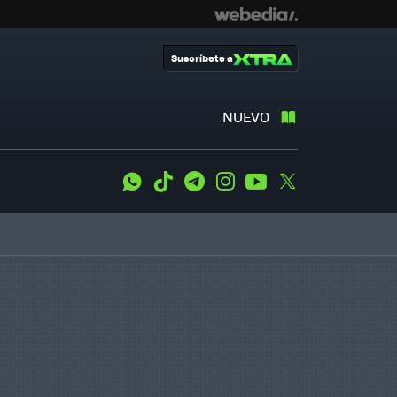
Suscríbete a
NUEVO
WhatsApp
Tiktok
Telegram
Instagram
Youtube
Twitter