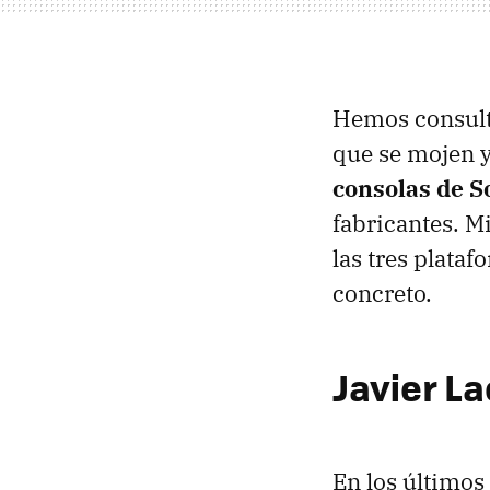
Hemos consult
que se mojen 
consolas de S
fabricantes. M
las tres plata
concreto.
Javier La
En los últimos