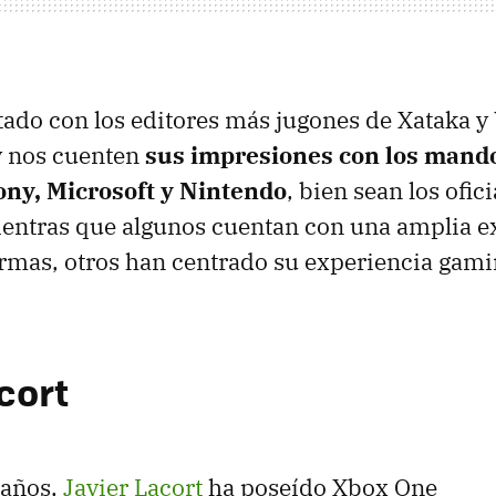
ado con los editores más jugones de Xataka y
y nos cuenten
sus impresiones con los mando
ony, Microsoft y Nintendo
, bien sean los ofic
ientras que algunos cuentan con una amplia e
formas, otros han centrado su experiencia gami
cort
 años,
Javier Lacort
ha poseído Xbox One