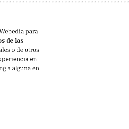
 Webedia para
s de las
iales o de otros
xperiencia en
ng a alguna en