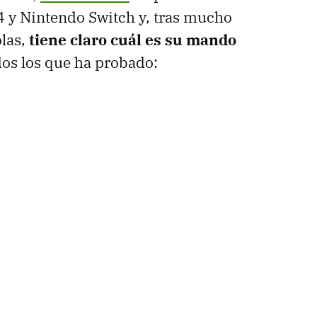
 4 y Nintendo Switch y, tras mucho
las,
tiene claro cuál es su mando
os los que ha probado: