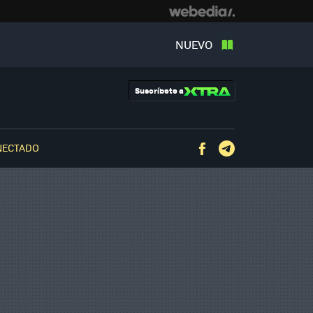
NUEVO
Suscríbete a
NECTADO
Facebook
Telegram