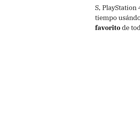
S, PlayStation
tiempo usándo
favorito
de tod