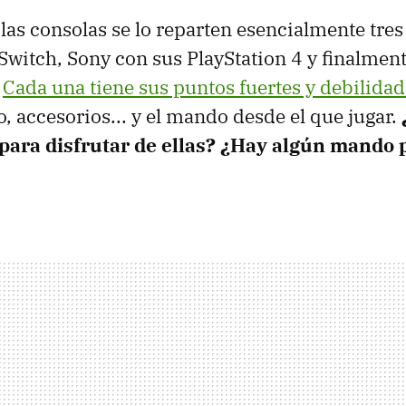
las consolas se lo reparten esencialmente tres
Switch, Sony con sus PlayStation 4 y finalmen
.
Cada una tiene sus puntos fuertes y debilida
o, accesorios... y el mando desde el que jugar.
ara disfrutar de ellas? ¿Hay algún mando 