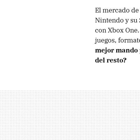
El mercado de 
Nintendo y su 
con Xbox One
juegos, format
mejor mando p
del resto?