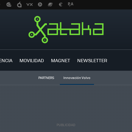
ENCIA
MOVILIDAD
MAGNET
NEWSLETTER
PARTNERS
Innovación Volvo