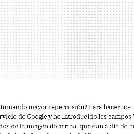
á tomando mayor repercusión? Para hacernos u
ervicio de Google y he introducido los campos 
ados de la imagen de arriba, que dan a día de 