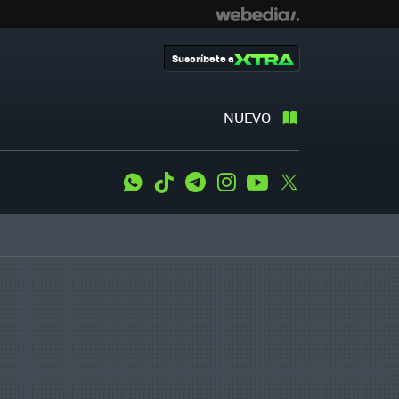
Suscríbete a
NUEVO
WhatsApp
Tiktok
Telegram
Instagram
Youtube
Twitter