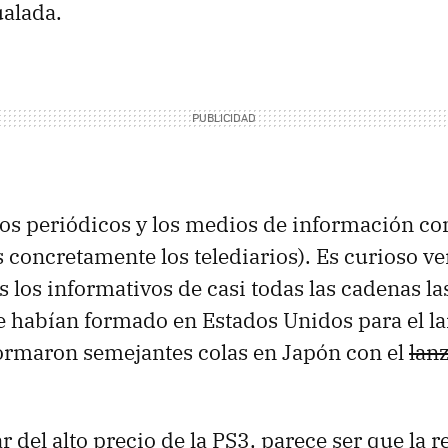
ualada.
los periódicos y los medios de información co
s concretamente los telediarios). Es curioso v
s los informativos de casi todas las cadenas l
se habían formado en Estados Unidos para el l
ormaron semejantes colas en Japón con el
lan
r del alto precio de la PS3, parece ser que la