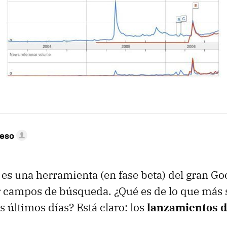
peso
es una herramienta (en fase beta) del gran Go
 campos de búsqueda. ¿Qué es de lo que más s
s últimos días? Está claro: los
lanzamientos de