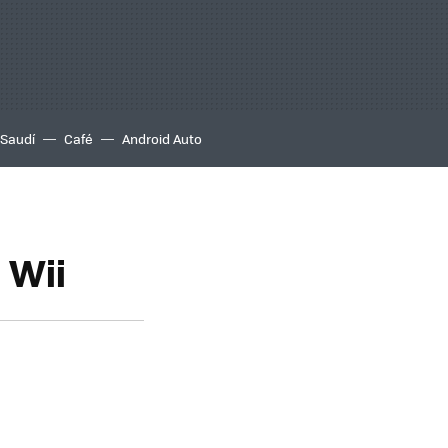
 Saudí
Café
Android Auto
 Wii