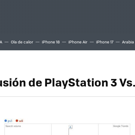
A
Ola de calor
iPhone 18
iPhone Air
iPhone 17
Arabia
sión de PlayStation 3 Vs.