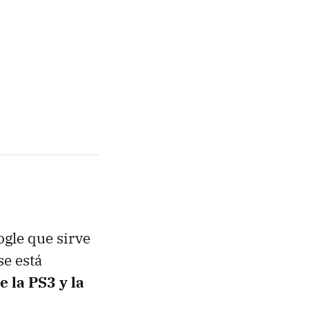
ogle que sirve
e está
 la PS3 y la