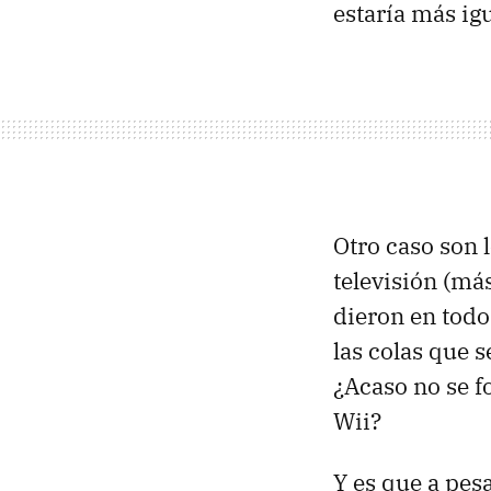
estaría más ig
Otro caso son 
televisión (má
dieron en todo
las colas que 
¿Acaso no se f
Wii?
Y es que a pesa