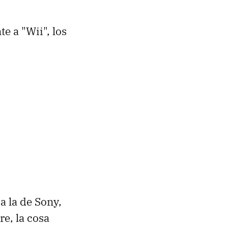
e a "Wii", los
a la de Sony,
e, la cosa