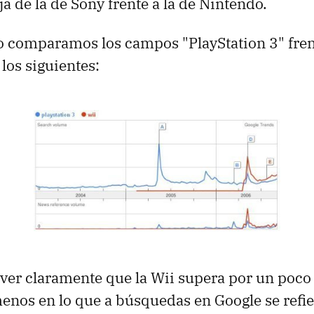
a de la de Sony frente a la de Nintendo.
do comparamos los campos "PlayStation 3" frent
los siguientes:
ver claramente que la Wii supera por un poco 
menos en lo que a búsquedas en Google se refier