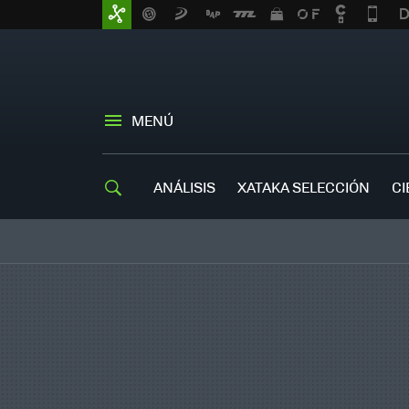
MENÚ
ANÁLISIS
XATAKA SELECCIÓN
CI