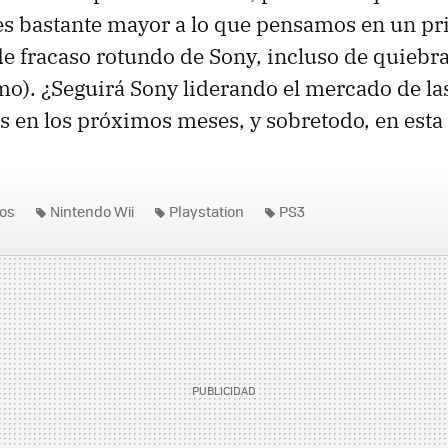
s bastante mayor a lo que pensamos en un pri
 de fracaso rotundo de Sony, incluso de quiebr
emo). ¿Seguirá Sony liderando el mercado de la
s en los próximos meses, y sobretodo, en est
os
Nintendo Wii
Playstation
PS3