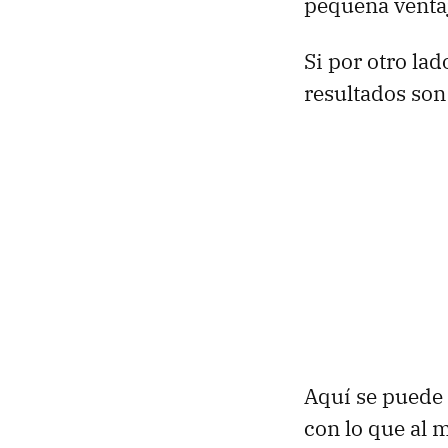
pequeña ventaj
Si por otro la
resultados son 
Aquí se puede 
con lo que al 