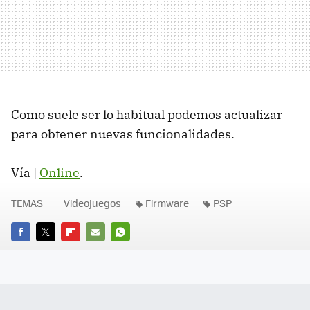
Como suele ser lo habitual podemos actualizar
para obtener nuevas funcionalidades.
Vía |
Online
.
TEMAS
Videojuegos
Firmware
PSP
FACEBOOK
TWITTER
FLIPBOARD
E-
WHATSAPP
MAIL