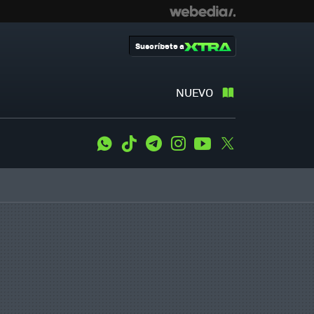
Suscríbete a
NUEVO
WhatsApp
Tiktok
Telegram
Instagram
Youtube
Twitter