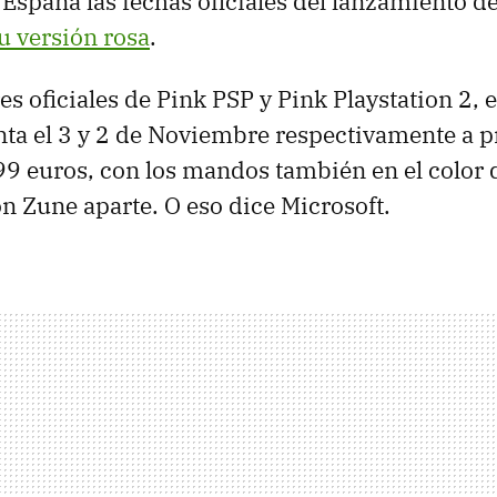
España las fechas oficiales del lanzamiento de
u versión rosa
.
s oficiales de Pink PSP y Pink Playstation 2, 
enta el 3 y 2 de Noviembre respectivamente a p
9 euros, con los mandos también en el color 
n Zune aparte. O eso dice Microsoft.