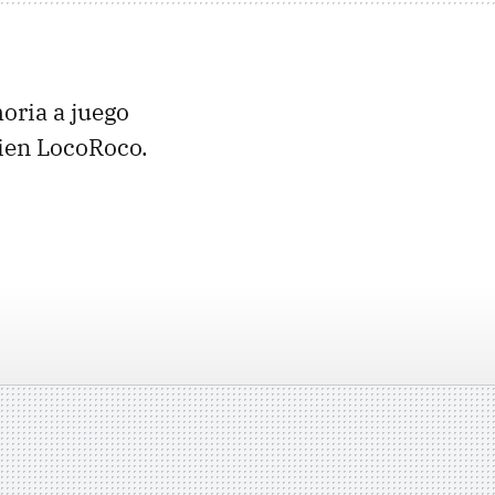
oria a juego
bien LocoRoco.