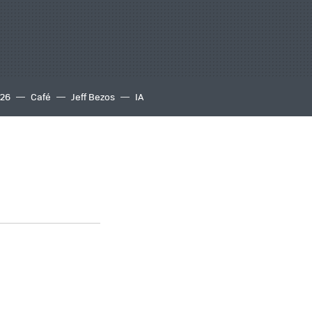
S26
Café
Jeff Bezos
IA