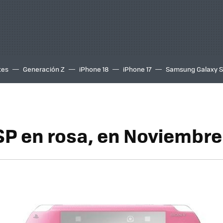
tes
Generación Z
iPhone 18
iPhone 17
Samsung Galaxy 
SP en rosa, en Noviembre