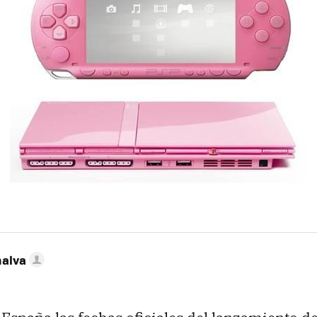
nalva