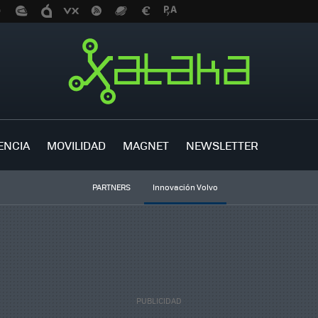
ENCIA
MOVILIDAD
MAGNET
NEWSLETTER
PARTNERS
Innovación Volvo