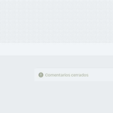
Comentarios cerrados