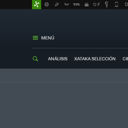
MENÚ
ANÁLISIS
XATAKA SELECCIÓN
CI