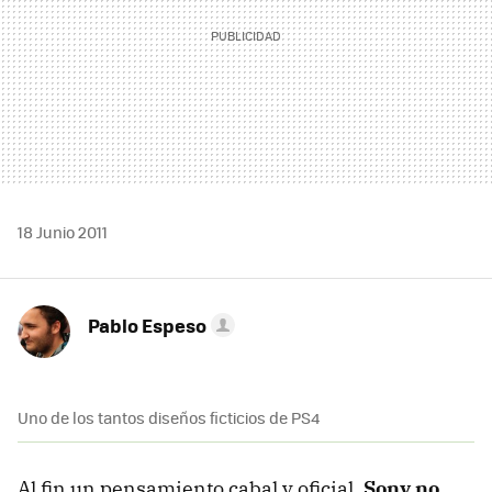
18 Junio 2011
Pablo Espeso
Uno de los tantos diseños ficticios de PS4
Al fin un pensamiento cabal y oficial.
Sony no