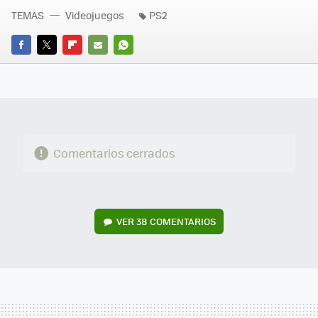
TEMAS
Videojuegos
PS2
FACEBOOK
TWITTER
FLIPBOARD
E-
WHATSAPP
MAIL
Comentarios cerrados
VER
38 COMENTARIOS