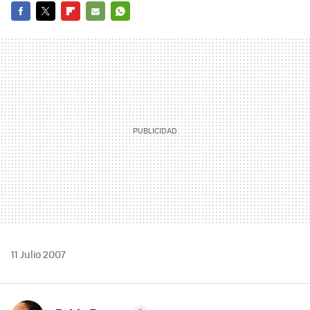
FACEBOOK
TWITTER
FLIPBOARD
E-
WHATSAPP
MAIL
11 Julio 2007