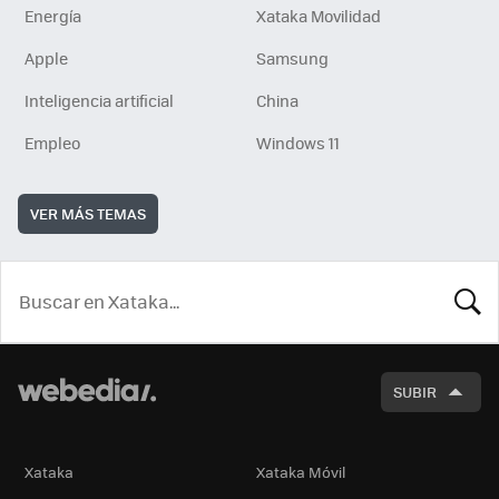
Energía
Xataka Movilidad
Apple
Samsung
Inteligencia artificial
China
Empleo
Windows 11
VER MÁS TEMAS
BUSCA
SUBIR
Xataka
Xataka Móvil